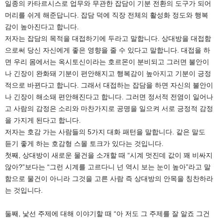
일종의 카타르시스로 업무와 무관한 잡담이 기분 전환의 도구가 되어
머리를 쉬게 해준답니다. 잡담 덕에 직장 전체의 활성화 정도와 행복
감이 높아진다고 합니다.
저자는 잡담의 목적을 대접하기에 두라고 말합니다. 상대방을 대접함
으로써 당신 자신에게 좋은 영향을 줄 수 있다고 말합니다. 대접을 하
면 우리 몸에서는 옥시토신이라는 호르몬이 분비되고 그러면 불안이
나 긴장이 완화돼 기분이 편안해지고 행복감이 높아지고 기분이 긍정
적으로 바뀐다고 합니다. 그래서 대접하는 잡담을 하면 자신의 불안이
나 긴장이 해소돼 편안해진다고 합니다. 그러면 정서적 전염이 일어나
고 사람의 감정은 소리와 마찬가지로 공명을 일으켜 서로 긍정적 감정
을 가지게 된다고 합니다.
저자는 호감 가는 사람들의 5가지 대화 패턴을 말합니다. 같은 말도
듣기 좋게 하는 호감형 스몰 토크가 있다는 것입니다.
첫째, 상대방이 새로운 물건을 소개할 때 “시계 멋진데 값이 꽤 비싸지
않아?”보다는 “그런 시계를 고르다니 넌 역시 보는 눈이 높아”라고 말
함으로 물건이 아니라 그것을 고른 사람 즉 상대방의 안목을 칭찬하라
는 것입니다.
둘째, 낯선 주제에 대해 이야기할 때 “아 저도 그 주제를 잘 알죠 그건