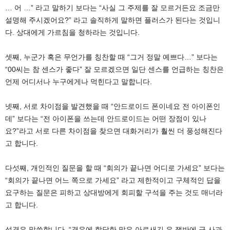
… 어 …” 라고 말하기 보다는 “사실 그 주제를 잘 모르거든요 조금만
설명해 주시겠어요?” 라고 솔직하게 말하면 플러스가 된다는 것입니
다. 상대에게 가르침을 청하라는 것입니다.
셋째, 누군가 혹은 무언가를 칭찬할 때 “그거 정말 예쁘다…” 보다는
“00씨는 참 센스가 좋다” 잘 모르겠으면 일단 센스를 언급하는 칭찬은
언제 어디서나 누구에게나 먹힌다고 말합니다.
넷째, 서로 차이점을 발견했을 때 “안드로이드 폰이네요 전 아이폰인
데” 보다는 “전 아이폰을 쓰는데 안드로이드는 어떤 장점이 있나
요?”라고 서로 다른 차이점을 찾으면 대화거리가 훨씬 더 풍성해진다
고 합니다.
다섯째, 개인적인 질문을 할 때 “회의가 끝나면 어디로 가세요” 보다는
“회의가 끝나면 어느 쪽으로 가세요” 라고 제한적이고 구체적인 답을
요구하는 질문은 피하고 상대방에게 회피할 구석을 주는 것도 매너라
고 합니다.
성경은 말씀합니다. “경우에 합당한 말은 아로새긴 은 쟁반에 금 사과