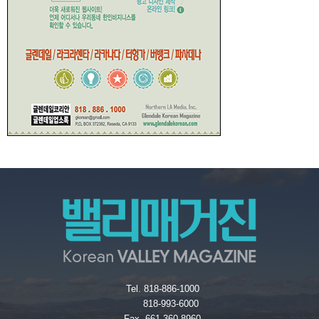
Tel. 818-886-1000
818-993-6000
Fax. 661-360-8960