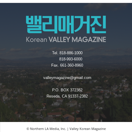
Tel. 818-886-1000
818-993-6000
Fax. 661-360-8960
valleymagazine@gmail.com
P.O. BOX 372382
Reseda, CA 91337-2382
© Northern LA Media, Inc. | Valley Korean Magazine