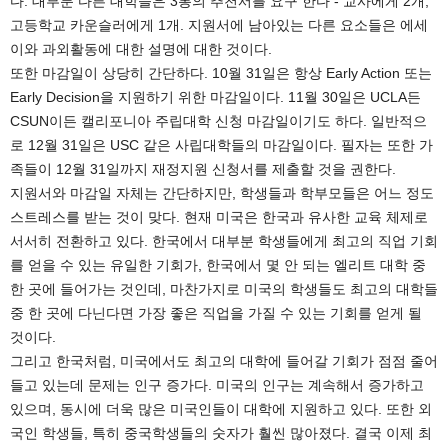
다. 대부분 다른 대학들은 3통의 추천서를 요구 한다 - 교사에게 2개,
고등학교 카운슬러에게 1개. 지원서에 남아있는 다른 요소들은 에세
이와 과외활동에 대한 설명에 대한 것이다.
또한 마감일이 상당히 간단하다. 10월 31일은 항상 Early Action 또는
Early Decision을 지원하기 위한 마감일이다. 11월 30일은 UCLA든
CSUN이든 캘리포니아 주립대학 신청 마감일이기도 하다. 일반적으
로 12월 31일은 USC 같은 사립대학들의 마감일이다. 필자는 또한 가
족들이 12월 31일까지 재정지원 신청서를 제출할 것을 권한다.
지원서와 마감일 자체는 간단하지만, 학생들과 학부모들은 어느 정도
스트레스를 받는 것이 맞다. 현재 미국은 한국과 유사한 교육 체제로
서서히 전환하고 있다. 한국에서 대부분 학생들에게 최고의 직업 기회
를 얻을 수 있는 유일한 기회가, 한국에서 몇 안 되는 엘리트 대학 중
한 곳에 들어가는 것인데, 마찬가지로 미국의 학생들도 최고의 대학들
중 한 곳에 다닌다면 가장 좋은 직업을 가질 수 있는 기회를 얻게 될
것이다.
그리고 한국처럼, 미국에서도 최고의 대학에 들어갈 기회가 점점 줄어
들고 있는데 문제는 인구 증가다. 미국의 인구는 계속해서 증가하고
있으며, 동시에 더욱 많은 미국인들이 대학에 지원하고 있다. 또한 외
국인 학생들, 특히 중국학생들의 숫자가 훨씬 많아졌다. 결국 이제 최