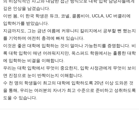
의 비상식적인 사고와 대담한 접근 방식으로 대학 입학 담당자들에게
깊은 인상을 남겼습니다.
이번 봄, 이 한국 학생은 듀크, 코넬, 콜롬비아, UCLA, UC 버클리에
입학허가를 받았습니다.
지금까지도, 그는 금년 여름에 커뮤니티 칼리지에서 공부할 뻔 했는지
를 기억하며 여전히 충격에 빠져 있습니다.
이것은 좋은 대학에 입학하는 것이 얼마나 가능한지를 증명합니다. 비
록 대학 입학이 매년 어려워지지만, 옥스퍼드 학원에서는 훌륭한 대학
에 입학하는 비결을 이해합니다.
우리는 대학 입학에서 무엇이 중요한지, 입학 사정관에게 무엇이 보이
면 진정으로 눈이 반짝이는지 이해합니다.
수 천 명의 학생들이 최고의 대학에 입학하도록 20년 이상 도와온 것
을 통해, 우리는 여러분의 자녀가 최고 수준으로 준비하고 성취하도록
도울 수 있습니다.