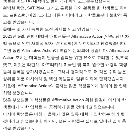
생들은 어느 UC 대학에도 들어가기 위해 고군분투했습니다.
완벽한 학점, SAT 점수, 그리고 훌륭한 과외 활동을 한 학생들도 하버
드, 프린스턴, 예일, 그리고 다른 아이비리그 대학들로부터 불합격 통
고를 받았습니다.
올해는 몇 가지 독특한 도전 과제를 안고 있었습니다.
2023년 6월, 연방 대법원 대법관들은 Affirmative Action(인종, 남녀 차
별 등으로 인한 사회적 약자 우대 정책)이 위헌이라고 판결했습니다.
수년 동안 Affirmative Action이 뜨겁게 논의되어 왔습니다. Affirmative
Action 조치는 대학들이 인종을 입학을 위한 요소로 고려할 수 있도록
했고, 이것은 라틴계, 아프리카계 미국인 및 북미 원주민 배경의 학생
들의 등록을 증가시켰습니다. 그러나 결과적으로, 더 적은 수의 높은
성취를 이룬 아시아계 및 백인 학생들이 일류 대학에 합격했습니다.
처음에, Affirmative Action의 금지는 많은 학생들에게 정의의 한 형태
처럼 보였습니다.
많은 부모님들과 학생들은 Affirmative Action 위헌 판결이 아시아 학
생들에게 대학 입학을 더 공정하게 만들 것이라고 믿었습니다.
아시아 학생들은 마침내 올해가 많은 일류 대학에 입학하는 해가 될
것이라고 믿었습니다. 하지만, 모든 사람들은 실제로 일어난 일에 충
격을 받았습니다.