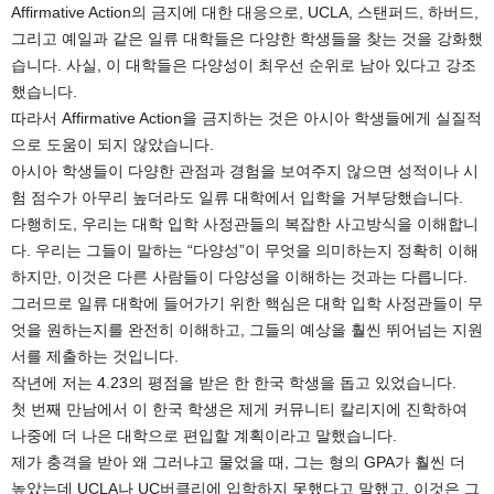
Affirmative Action의 금지에 대한 대응으로, UCLA, 스탠퍼드, 하버드,
그리고 예일과 같은 일류 대학들은 다양한 학생들을 찾는 것을 강화했
습니다. 사실, 이 대학들은 다양성이 최우선 순위로 남아 있다고 강조
했습니다.
따라서 Affirmative Action을 금지하는 것은 아시아 학생들에게 실질적
으로 도움이 되지 않았습니다.
아시아 학생들이 다양한 관점과 경험을 보여주지 않으면 성적이나 시
험 점수가 아무리 높더라도 일류 대학에서 입학을 거부당했습니다.
다행히도, 우리는 대학 입학 사정관들의 복잡한 사고방식을 이해합니
다. 우리는 그들이 말하는 “다양성”이 무엇을 의미하는지 정확히 이해
하지만, 이것은 다른 사람들이 다양성을 이해하는 것과는 다릅니다.
그러므로 일류 대학에 들어가기 위한 핵심은 대학 입학 사정관들이 무
엇을 원하는지를 완전히 이해하고, 그들의 예상을 훨씬 뛰어넘는 지원
서를 제출하는 것입니다.
작년에 저는 4.23의 평점을 받은 한 한국 학생을 돕고 있었습니다.
첫 번째 만남에서 이 한국 학생은 제게 커뮤니티 칼리지에 진학하여
나중에 더 나은 대학으로 편입할 계획이라고 말했습니다.
제가 충격을 받아 왜 그러냐고 물었을 때, 그는 형의 GPA가 훨씬 더
높았는데 UCLA나 UC버클리에 입학하지 못했다고 말했고, 이것은 그