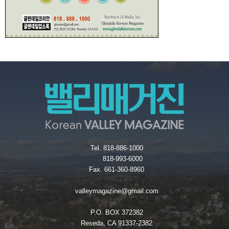
Tel. 818-886-1000
818-993-6000
Fax. 661-360-8960
valleymagazine@gmail.com
P.O. BOX 372382
Reseda, CA 91337-2382