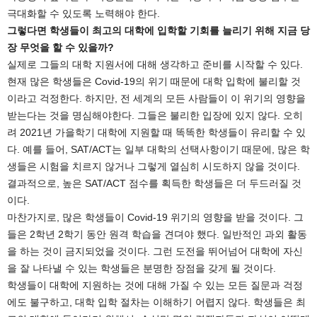
극대화할 수 있도록 노력해야 한다.
그렇다면 학생들이 최고의 대학에 입학할 기회를 늘리기 위해 지금 당
장 무엇을 할 수 있을까?
실제로 그들의 대학 지원서에 대해 생각하고 준비를 시작할 수 있다.
현재 많은 학생들은 Covid-19의 위기 때문에 대학 입학에 불리할 것
이라고 걱정한다. 하지만, 전 세계의 모든 사람들이 이 위기의 영향을
받는다는 것을 명심해야한다. 그들은 불리한 입장에 있지 않다. 오히
려 2021년 가을학기 대학에 지원할 때 똑똑한 학생들이 유리할 수 있
다. 예를 들어, SAT/ACT는 일부 대학의 선택사항이기 때문에, 많은 학
생들은 시험을 치르지 않거나 그렇게 열심히 시도하지 않을 것이다.
결과적으로, 높은 SAT/ACT 점수를 획득한 학생들은 더 두드러질 것
이다.
마찬가지로, 많은 학생들이 Covid-19 위기의 영향을 받을 것이다. 그
들은 2학년 2학기 동안 원격 학습을 견뎌야 했다. 일반적인 과외 활동
을 하는 것이 금지되었을 것이다. 그런 도전을 뛰어넘어 대학에 자신
을 잘 나타낼 수 있는 학생들은 분명한 장점을 갖게 될 것이다.
학생들이 대학에 지원하는 것에 대해 가질 수 있는 모든 질문과 걱정
에도 불구하고, 대학 입학 절차는 이해하기 어렵지 않다. 학생들은 최