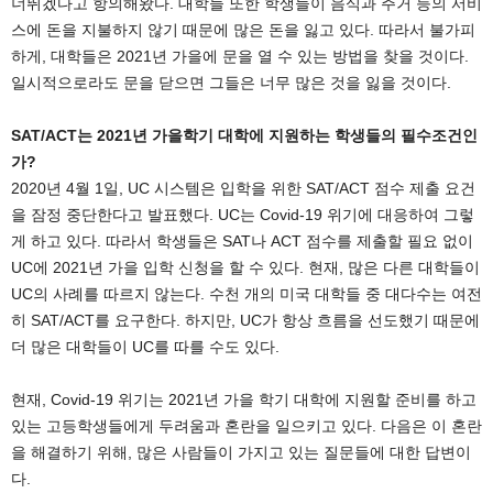
너뛰겠다고 항의해왔다. 대학들 또한 학생들이 음식과 주거 등의 서비
스에 돈을 지불하지 않기 때문에 많은 돈을 잃고 있다. 따라서 불가피
하게, 대학들은 2021년 가을에 문을 열 수 있는 방법을 찾을 것이다.
일시적으로라도 문을 닫으면 그들은 너무 많은 것을 잃을 것이다.
SAT/ACT는 2021년 가을학기 대학에 지원하는 학생들의 필수조건인
가?
2020년 4월 1일, UC 시스템은 입학을 위한 SAT/ACT 점수 제출 요건
을 잠정 중단한다고 발표했다. UC는 Covid-19 위기에 대응하여 그렇
게 하고 있다. 따라서 학생들은 SAT나 ACT 점수를 제출할 필요 없이
UC에 2021년 가을 입학 신청을 할 수 있다. 현재, 많은 다른 대학들이
UC의 사례를 따르지 않는다. 수천 개의 미국 대학들 중 대다수는 여전
히 SAT/ACT를 요구한다. 하지만, UC가 항상 흐름을 선도했기 때문에
더 많은 대학들이 UC를 따를 수도 있다.
현재, Covid-19 위기는 2021년 가을 학기 대학에 지원할 준비를 하고
있는 고등학생들에게 두려움과 혼란을 일으키고 있다. 다음은 이 혼란
을 해결하기 위해, 많은 사람들이 가지고 있는 질문들에 대한 답변이
다.