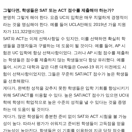
그렇다면, 학생들은 SAT 또는 ACT 점수를 제출해야 하는가?
분명히 그렇게 해야 한다. 요즘 UC의 입학은 매우 치열하게 경쟁적이
라는 것을 명심해야 한다. 예를 들어 UCLA만해도 2019년 가을 지원
자가 111,322명이었다.
SAT와 ACT는 이제 선택사항일 수 있지만, 이를 선택하면 확실히 학
생들을 경쟁자들과 구별하는 데 도움이 될 것이다. 예를 들어, AP 시
험은 UC 입학에 항상 선택사항이었다. 그러나 AP 시험 점수를 제출하
는 학생들은 점수를 제출하지 않는 학생들보다 항상 유리했다. 예를
들어, 시카고 대학과 같은 다른 대학들은 Covid-19 위기 이전에도 시
험이 선택사항이었지만, 그들은 꾸준히 SAT/ACT 점수가 높은 학생들
을 선호해왔다.
게다가, 완벽한 성적을 갖추지 못한 학생들은 입학 기회를 향상시키기
위해 SAT/ACT를 이용할 수 있다. 높은 SAT/ACT 점수가 있으면 UC대
학에 학생이 학업적으로 높은 수준의 성적을 낼 수 있다는 것을 증명
하는 데 도움이 될 것이다.
게다가, 많은 학생들이 충분한 준비 없이 SAT와 ACT 시험을 볼 가능
성이 높다. 따라서 평가가 쉬워지고 준비된 학생들이 고득점을 얻을
가능성이 높아진다. 학생들은 이 기회를 이용하여 지금 당장 점수를