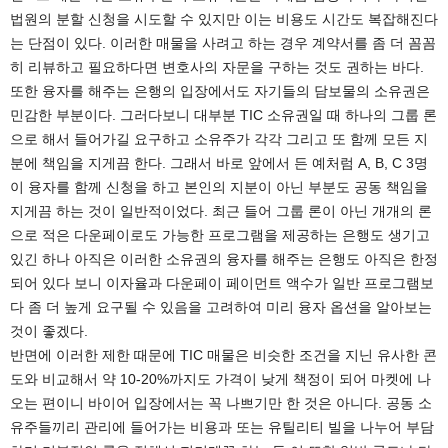
법원의 분할 신청을 시도할 수 있지만 이는 비용도 시간도 복잡해진다
는 단점이 있다. 이러한 매물을 사려고 하는 경우 계약서를 좀 더 꼼꼼
히 리뷰하고 필요하다면 변호사의 자문을 구하는 것도 권하는 바다.
또한 융자를 해주는 은행의 입장에서도 자기들의 담보물의 소유권은
민감한 부분이다. 그러다보니 대부분 TIC 소유권일 때 하나의 그룹 론
으로 해서 들어가길 요구하고 소유주가 각각 그리고 또 함께 모든 지
분에 책임을 지게끔 한다. 그래서 바로 앞에서 든 예처럼 A, B, C 3명
이 융자를 함께 신청을 하고 본인의 지분이 아닌 부분도 공동 책임을
지게끔 하는 것이 일반적이었다. 최근 들어 그룹 론이 아닌 개개의 론
으로 적은 다운페이로도 가능한 프로그램을 제공하는 은행도 생기고
있긴 하나 아직은 이러한 소유권의 융자를 해주는 은행도 아직은 한정
되어 있다 보니 이자율과 다운페이 페이먼트 액수가 일반 프로그램보
다 좀 더 높게 요구될 수 있음을 고려하여 미리 융자 옵션을 알아보는
것이 좋겠다.
반면에 이러한 제한 때문에 TIC 매물은 비슷한 조건을 지닌 유사한 콘
도와 비교해서 약 10-20%까지도 가격이 낮게 책정이 되어 마켓에 나
오는 편이니 바이어 입장에서는 꼭 나쁘기만 한 것은 아니다. 공동 소
유주들끼리 관리에 들어가는 비용과 또는 유틸리티 빌을 나누어 부담