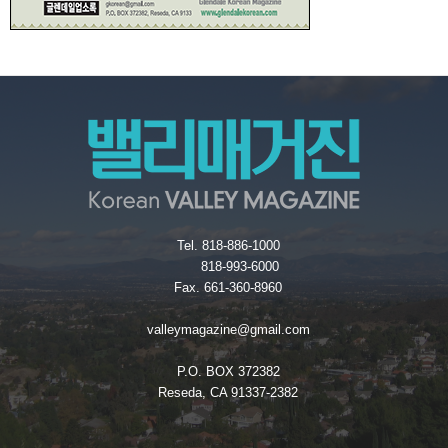
Tel. 818-886-1000
818-993-6000
Fax. 661-360-8960
valleymagazine@gmail.com
P.O. BOX 372382
Reseda, CA 91337-2382