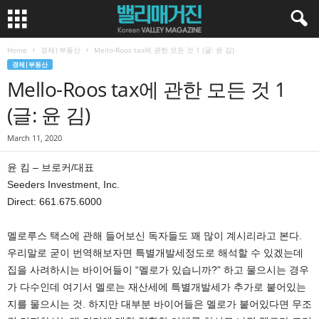
Home
경제|부동산
Mello-Roos tax에 관한 모든 것 1 (글: 윤 김)
경제|부동산
Mello-Roos tax에 관한 모든 것 1
(글: 윤 김)
March 11, 2020
윤 킴 – 브로커/대표
Seeders Investment, Inc.
Direct: 661.675.6000
멜로루스 택스에 관해 들어보신 독자들도 꽤 많이 계시리라고 본다.
우리말로 굳이 번역해보자면 특별개발세정도로 해석할 수 있겠는데
집을 사려하시는 바이어들이 “멜로가 있습니까?” 하고 물으시는 경우
가 다수인데 여기서 멜로는 재산세에 특별개발세가 추가로 붙어있는
지를 물으시는 것. 하지만 대부분 바이어들은 멜로가 붙어있다면 무조