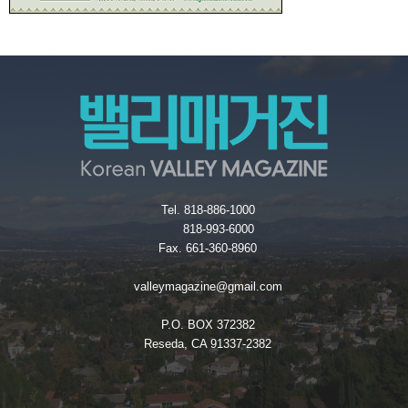
Tel. 818-886-1000
818-993-6000
Fax. 661-360-8960
valleymagazine@gmail.com
P.O. BOX 372382
Reseda, CA 91337-2382