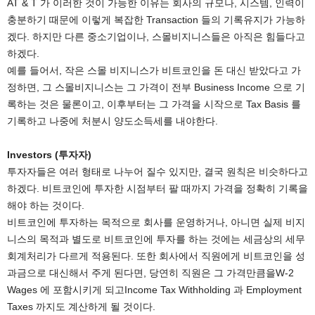
AT & T 가 이러한 것이 가능한 이유는 회사의 규모나, 시스템, 인력이
충분하기 때문에 이렇게 복잡한 Transaction 들의 기록유지가 가능하
겠다. 하지만 다른 중소기업이나, 스몰비지니스들은 아직은 힘들다고
하겠다.
예를 들어서, 작은 스몰 비지니스가 비트코인을 돈 대신 받았다고 가
정하면, 그 스몰비지니스는 그 가격이 전부 Business Income 으로 기
록하는 것은 물론이고, 이후부터는 그 가격을 시작으로 Tax Basis 를
기록하고 나중에 처분시 양도소득세를 내야한다.
Investors (투자자)
투자자들은 여러 형태로 나누어 질수 있지만, 결국 원칙은 비슷하다고
하겠다. 비트코인에 투자한 시점부터 팔 때까지 가격을 정확히 기록을
해야 하는 것이다.
비트코인에 투자하는 목적으로 회사를 운영하거나, 아니면 실제 비지
니스의 목적과 별도로 비트코인에 투자를 하는 것에는 세금상의 세무
회계처리가 다르게 적용된다. 또한 회사에서 직원에게 비트코인을 성
과금으로 대신해서 주게 된다면, 당연히 직원은 그 가격만큼을W-2
Wages 에 포함시키게 되고Income Tax Withholding 과 Employment
Taxes 까지도 계산하게 될 것이다.