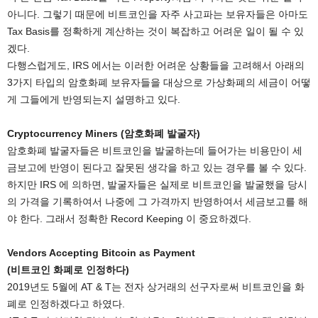
아니다. 그렇기 때문에 비트코인을 자주 사고파는 보유자들은 아마도
Tax Basis를 정확하게 계산하는 것이 복잡하고 어려운 일이 될 수 있
겠다.
다행스럽게도, IRS 에서는 이러한 어려운 상황들을 고려해서 아래의
3가지 타입의 암호화폐 보유자들을 대상으로 가상화폐의 세금이 어떻
게 그들에게 반영되는지 설명하고 있다.
Cryptocurrency Miners (암호화폐 발굴자)
암호화폐 발굴자들은 비트코인을 발굴하는데 들어가는 비용만이 세
금보고에 반영이 된다고 잘못된 생각을 하고 있는 경우를 볼 수 있다.
하지만 IRS 에 의하면, 발굴자들은 실제로 비트코인을 발굴했을 당시
의 가격을 기록하여서 나중에 그 가격까지 반영하여서 세금보고를 해
야 한다. 그래서 정확한 Record Keeping 이 중요하겠다.
Vendors Accepting Bitcoin as Payment
(비트코인 화폐로 인정하다)
2019년도 5월에 AT & T는 전자 상거래의 선구자로써 비트코인을 화
폐로 인정하겠다고 하였다.