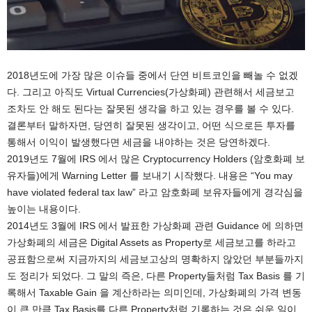
2018년도에 가장 많은 이슈들 중에서 단연 비트코인을 빼놀 수 없겠
다. 그리고 아직도 Virtual Currencies(가상화폐) 관련해서 세금보고
조차도 안 해도 된다는 잘못된 생각을 하고 있는 경우를 볼 수 있다.
결론부터 말하자면, 당연히 잘못된 생각이고, 어떤 식으로든 투자를
통해서 이익이 발생했다면 세금을 내야하는 것은 당연하겠다.
2019년도 7월에 IRS 에서 많은 Cryptocurrency Holders (암호화폐 보
유자들)에게 Warning Letter 를 보내기 시작했다. 내용은 “You may
have violated federal tax law” 라고 암호화폐 보유자들에게 경각심을
높이는 내용이다.
2014년도 3월에 IRS 에서 발표한 가상화폐 관련 Guidance 에 의하면
가상화폐의 세금은 Digital Assets as Property로 세금보고를 하라고
공표함으로써 지금까지의 세금보고상의 명확하지 않았던 부분들까지
도 정리가 되었다. 그 말의 즉은, 다른 Property들처럼 Tax Basis 를 기
록해서 Taxable Gain 을 계산하라는 의미인데, 가상화폐의 가격 변동
이 큰 만큼 Tax Basis를 다른 Property처럼 기록하는 것은 쉬운 일이