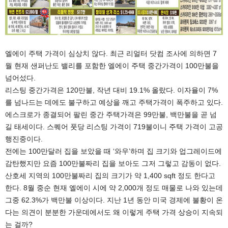
엘에이 주택 가격이 심상치 않다. 최근 리얼터 닷컴 조사에 의하면 7
월 현재 샌퍼난도 밸리를 포함한 엘에이 주택 중간가격이 100만불을
넘어섰다.
리스팅 중간가격은 120만불, 작년 대비 19.1% 올랐다. 이자율이 7%
를 넘나드는 데에도 불구하고 예상을 깨고 주택가격이 폭주하고 있다.
에스크로가 종결되어 팔린 중간 주택가격은 99만불, 백만불을 곧 넘
길 태세이다. 스퀘어 풋당 리스팅 가격이 719불이니 주택 가격이 고공
행진중이다.
전에는 100만달러 집을 보았을 때 ‘와우’하며 집 크기와 업그레이드에
감탄했지만 요즘 100만불짜리 집을 보아도 그저 그렇고 감동이 없다.
산호세 지역의 100만불짜리 집의 크기가 약 1,400 sqft 정도 한다고
한다. 8월 중순 현재 엘에이 시에 약 2,000개 정도 매물로 나와 있는데
그중 62.3%가 백만불 이상이다. 지난 1년 동안 미국 경제에 불황이 온
다는 의견이 분분한 가운데에서도 왜 이렇게 주택 가격 상승이 지속되
는 걸까?