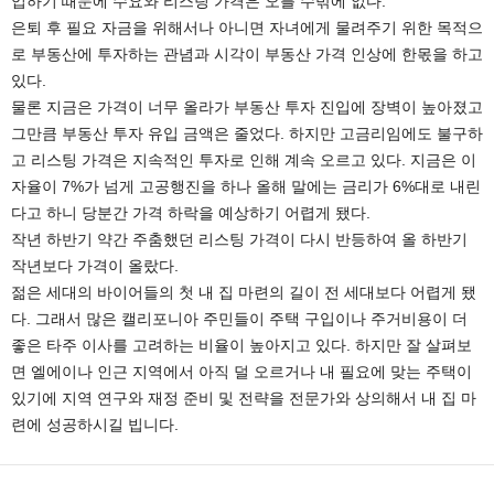
입하기 때문에 수요와 리스팅 가격은 오를 수밖에 없다.
은퇴 후 필요 자금을 위해서나 아니면 자녀에게 물려주기 위한 목적으
로 부동산에 투자하는 관념과 시각이 부동산 가격 인상에 한몫을 하고
있다.
물론 지금은 가격이 너무 올라가 부동산 투자 진입에 장벽이 높아졌고
그만큼 부동산 투자 유입 금액은 줄었다. 하지만 고금리임에도 불구하
고 리스팅 가격은 지속적인 투자로 인해 계속 오르고 있다. 지금은 이
자율이 7%가 넘게 고공행진을 하나 올해 말에는 금리가 6%대로 내린
다고 하니 당분간 가격 하락을 예상하기 어렵게 됐다.
작년 하반기 약간 주춤했던 리스팅 가격이 다시 반등하여 올 하반기
작년보다 가격이 올랐다.
젊은 세대의 바이어들의 첫 내 집 마련의 길이 전 세대보다 어렵게 됐
다. 그래서 많은 캘리포니아 주민들이 주택 구입이나 주거비용이 더
좋은 타주 이사를 고려하는 비율이 높아지고 있다. 하지만 잘 살펴보
면 엘에이나 인근 지역에서 아직 덜 오르거나 내 필요에 맞는 주택이
있기에 지역 연구와 재정 준비 및 전략을 전문가와 상의해서 내 집 마
련에 성공하시길 빕니다.