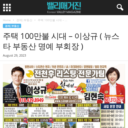
Home
경제|부동산
주택 100만불 시대 – ...
경제|부동산
주택 100만불 시대 – 이상규 ( 뉴스
타 부동산 명예 부회장 )
August 29, 2023