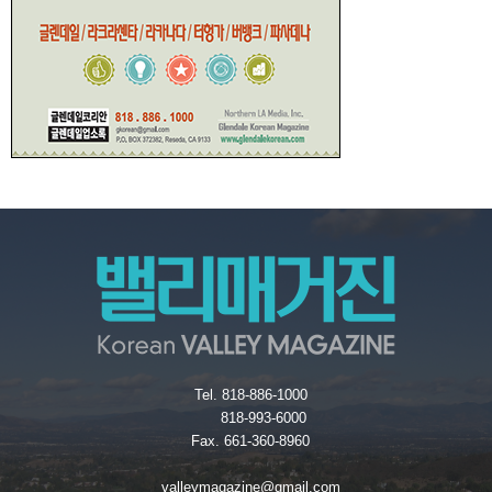
Tel. 818-886-1000
818-993-6000
Fax. 661-360-8960
valleymagazine@gmail.com