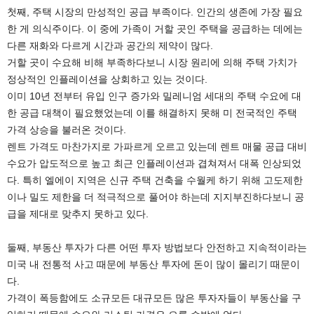
첫째, 주택 시장의 만성적인 공급 부족이다. 인간의 생존에 가장 필요
한 게 의식주이다. 이 중에 가족이 거할 곳인 주택을 공급하는 데에는
다른 재화와 다르게 시간과 공간의 제약이 많다.
거할 곳이 수요해 비해 부족하다보니 시장 원리에 의해 주택 가치가
정상적인 인플레이션을 상회하고 있는 것이다.
이미 10년 전부터 유입 인구 증가와 밀레니엄 세대의 주택 수요에 대
한 공급 대책이 필요했었는데 이를 해결하지 못해 미 전국적인 주택
가격 상승을 불러온 것이다.
렌트 가격도 마찬가지로 가파르게 오르고 있는데 렌트 매물 공급 대비
수요가 압도적으로 높고 최근 인플레이션과 겹쳐져서 대폭 인상되었
다. 특히 엘에이 지역은 신규 주택 건축을 수월케 하기 위해 고도제한
이나 밀도 제한을 더 적극적으로 풀어야 하는데 지지부진하다보니 공
급을 제대로 맞추지 못하고 있다.
둘째, 부동산 투자가 다른 어떤 투자 방법보다 안전하고 지속적이라는
미국 내 전통적 사고 때문에 부동산 투자에 돈이 많이 몰리기 때문이
다.
가격이 폭등함에도 소규모든 대규모든 많은 투자자들이 부동산을 구