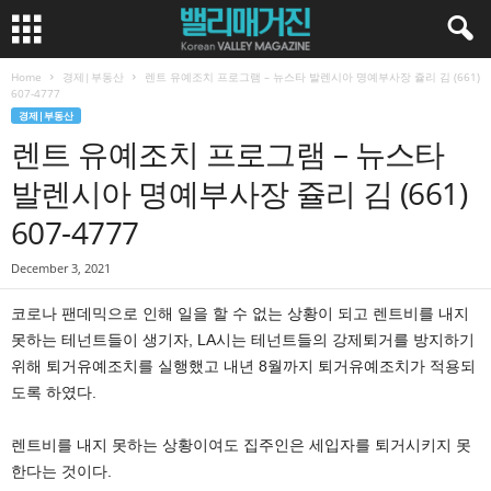
Home
경제|부동산
렌트 유예조치 프로그램 – 뉴스타 발렌시아 명예부사장 쥴리 김 (661)
607-4777
경제|부동산
렌트 유예조치 프로그램 – 뉴스타
발렌시아 명예부사장 쥴리 김 (661)
607-4777
December 3, 2021
코로나 팬데믹으로 인해 일을 할 수 없는 상황이 되고 렌트비를 내지
못하는 테넌트들이 생기자, LA시는 테넌트들의 강제퇴거를 방지하기
위해 퇴거유예조치를 실행했고 내년 8월까지 퇴거유예조치가 적용되
도록 하였다.
렌트비를 내지 못하는 상황이여도 집주인은 세입자를 퇴거시키지 못
한다는 것이다.