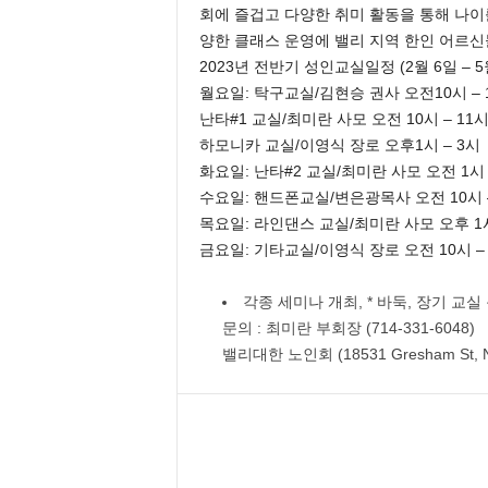
회에 즐겁고 다양한 취미 활동을 통해 나이
양한 클래스 운영에 밸리 지역 한인 어르신
2023년 전반기 성인교실일정 (2월 6일 – 5
월요일: 탁구교실/김현승 권사 오전10시 – 
난타#1 교실/최미란 사모 오전 10시 – 11시
하모니카 교실/이영식 장로 오후1시 – 3시
화요일: 난타#2 교실/최미란 사모 오전 1시 3
수요일: 핸드폰교실/변은광목사 오전 10시 –
목요일: 라인댄스 교실/최미란 사모 오후 1시
금요일: 기타교실/이영식 장로 오전 10시 – 
각종 세미나 개최, * 바둑, 장기 교실
문의 : 최미란 부회장 (714-331-6048)
밸리대한 노인회 (18531 Gresham St, Nor