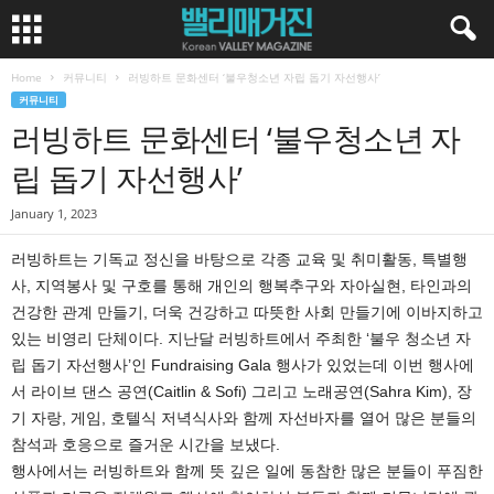
Home
커뮤니티
러빙하트 문화센터 ‘불우청소년 자립 돕기 자선행사’
커뮤니티
러빙하트 문화센터 ‘불우청소년 자
립 돕기 자선행사’
January 1, 2023
러빙하트는 기독교 정신을 바탕으로 각종 교육 및 취미활동, 특별행
사, 지역봉사 및 구호를 통해 개인의 행복추구와 자아실현, 타인과의
건강한 관계 만들기, 더욱 건강하고 따뜻한 사회 만들기에 이바지하고
있는 비영리 단체이다. 지난달 러빙하트에서 주최한 ‘불우 청소년 자
립 돕기 자선행사’인 Fundraising Gala 행사가 있었는데 이번 행사에
서 라이브 댄스 공연(Caitlin & Sofi) 그리고 노래공연(Sahra Kim), 장
기 자랑, 게임, 호텔식 저녁식사와 함께 자선바자를 열어 많은 분들의
참석과 호응으로 즐거운 시간을 보냈다.
행사에서는 러빙하트와 함께 뜻 깊은 일에 동참한 많은 분들이 푸짐한