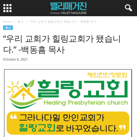
Home
종교
“우리 교회가 힐링교회가 됐습니다.” -백동흠 목사
종교
“우리 교회가 힐링교회가 됐습니
다.” -백동흠 목사
October 6, 2021