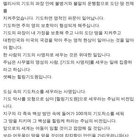
엘리사의 기도의 파장 안에 불병거와 불말의 운행함으로 도단 땅 전체
를
지켜주었습니다. 기도하면 영적인 파문이 일어납니다.
기도하면 주의 영의 보호막이 형성되게 해주십니다.
기도의 파장이 내 가정을 보호해 주고 나의 도단 땅을 지켜주고
대한민국와 미국의 국경을 막아 주는 영적 현상이 일어나는 것을 알아
야 합니다.
한 사람의 기도의 사명자로 세우는 것은 위대한 일입니다.
주님은 사무엘의 영성의 사람, [기도의 사명자]를 세우는 일에 집중하
라고 하십니다.
셋째는 힐링기도원입니다.
도심 속의 기도처소를 세우라는 사명입니다.
기도 막사를 모형으로 삼아 [힐링기도원]으로 세우라는 주님의 비전입
니다.
지구의 각 족속 백성 방언 속에 들어가 100개의 기도처소를 세워
그 땅을 지키며 그 백성을 힐링케 하라는 주님의 비전입니다.
앞으로의 세계는 어둠이 임할 것이고 깜깜해 질 것입니다.
보라 어두움이 땅을 덮을 것이며 캄캄함이 만민을 가리우려니와(사