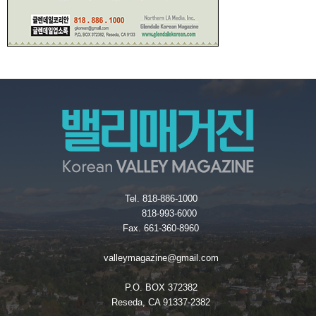
Tel. 818-886-1000
818-993-6000
Fax. 661-360-8960
valleymagazine@gmail.com
P.O. BOX 372382
Reseda, CA 91337-2382