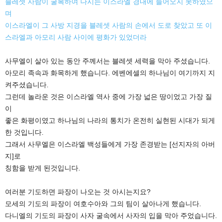
블레셋 사람이 굴복하여 다시는 이스라엘 경내에 들어오지 못하였으
며
이스라엘이 그 사방 지경을 블레셋 사람의 손에서 도로 찾았고 또 이
스라엘과 아모리 사람 사이에 평화가 있었더라
사무엘이 살아 있는 동안 주께서는 블레셋 세력을 막아 주셨습니다.
아모리 족속과 화목하게 했습니다. 에벤에셀의 하나님이 여기까지 지
켜주셨습니다.
그런데 놀라운 것은 이스라엘 역사 중에 가장 넓은 땅이었고 가장 질
이
좋은 화평이였고 하나님의 나라의 통치가 온전히 실현된 시대가 되게
한 것입니다.
그래서 사무엘은 이스라엘 백성들에게 가장 존경받는 [선지자의 아버
지]로
칭함을 받게 된것입니다.
여러분 기도하면 파장이 나오는 것 아시는지요?
모세의 기도의 파장이 여호수아와 그의 팀이 살아나게 했습니다.
다니엘의 기도의 파장이 사자 굴속에서 사자의 입을 막아 주었습니다.