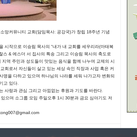
 소망커뮤니티 교회(담임목사: 공강국)가 창립 18주년 기념
을 시작으로 이승림 목사의 “내가 내 교회를 세우리라(마태복
며 찰스 & 에스더 서 집사의 특송 그리고 이승림 목사의 축도로
 지역 주민과 성도들이 맛있는 음식을 함께 나누며 교제의 시
 교회로서 자신들이 살고 있는 세상 속인 직장과 사업 혹은 커
 사명을 다하고 있으며 하나님의 나라를 세워 나가고자 변화되
기고 있다.
는 사랑과 관심 그리고 아낌없는 후원과 기도를 바란다.
 있으며 소그룹 모임 주일오후 1시 30분과 금요 심야기도 저
ong007@gmail.com