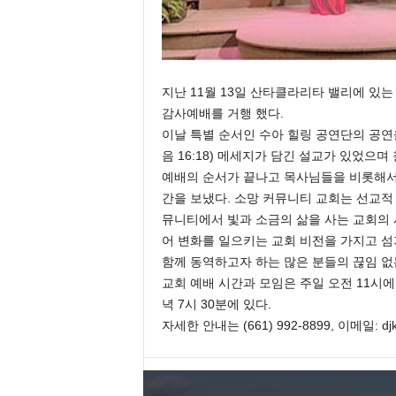
지난 11월 13일 산타클라리타 밸리에 있는
감사예배를 거행 했다.
이날 특별 순서인 수아 힐링 공연단의 공연
음 16:18) 메세지가 담긴 설교가 있었으
예배의 순서가 끝나고 목사님들을 비롯해서
간을 보냈다. 소망 커뮤니티 교회는 선교적
뮤니티에서 빛과 소금의 삶을 사는 교회의
어 변화를 일으키는 교회 비전을 가지고 섬
함께 동역하고자 하는 많은 분들의 끊임 없
교회 예배 시간과 모임은 주일 오전 11시에
녁 7시 30분에 있다.
자세한 안내는 (661) 992-8899, 이메일: djk