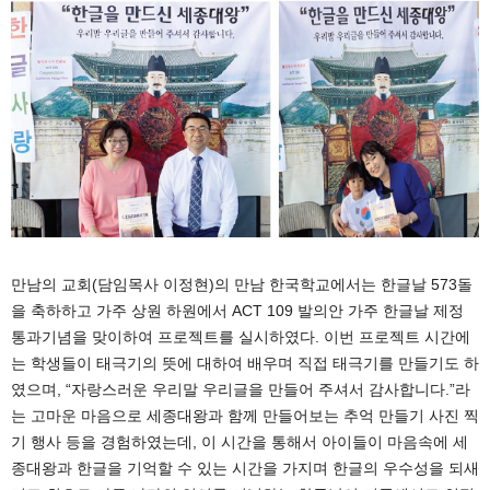
만남의 교회(담임목사 이정현)의 만남 한국학교에서는 한글날 573돌
을 축하하고 가주 상원 하원에서 ACT 109 발의안 가주 한글날 제정
통과기념을 맞이하여 프로젝트를 실시하였다. 이번 프로젝트 시간에
는 학생들이 태극기의 뜻에 대하여 배우며 직접 태극기를 만들기도 하
였으며, “자랑스러운 우리말 우리글을 만들어 주셔서 감사합니다.”라
는 고마운 마음으로 세종대왕과 함께 만들어보는 추억 만들기 사진 찍
기 행사 등을 경험하였는데, 이 시간을 통해서 아이들이 마음속에 세
종대왕과 한글을 기억할 수 있는 시간을 가지며 한글의 우수성을 되새