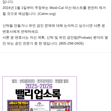
입니다.
2024년 1월 1일부터 주정부는 Medi-Cal 자산 테스트를 완전히 제거
할 것으로 예상됩니다. (Cahnr.org)
신탁을 만들거나 유언 검인 문제에 대해 논의하고 싶으시면 샤론 윤
변호사에게 연락하세요.
샤론 윤 변호사는 자산 계획, 신탁 및 유언 검인법(Probate) 분야의 몇
안 되는 공인 전문가 중 한 명입니다. (805-298-0405)