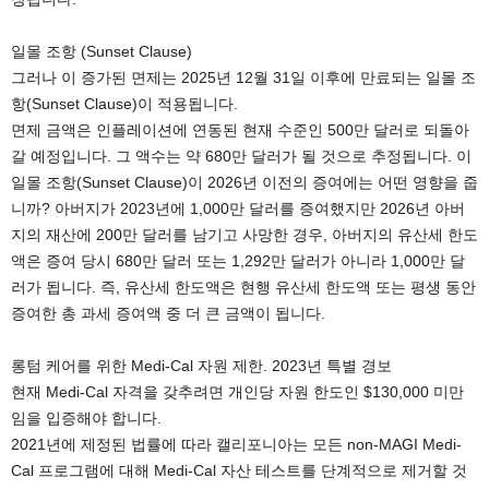
일몰 조항 (Sunset Clause)
그러나 이 증가된 면제는 2025년 12월 31일 이후에 만료되는 일몰 조
항(Sunset Clause)이 적용됩니다.
면제 금액은 인플레이션에 연동된 현재 수준인 500만 달러로 되돌아
갈 예정입니다. 그 액수는 약 680만 달러가 될 것으로 추정됩니다. 이
일몰 조항(Sunset Clause)이 2026년 이전의 증여에는 어떤 영향을 줍
니까? 아버지가 2023년에 1,000만 달러를 증여했지만 2026년 아버
지의 재산에 200만 달러를 남기고 사망한 경우, 아버지의 유산세 한도
액은 증여 당시 680만 달러 또는 1,292만 달러가 아니라 1,000만 달
러가 됩니다. 즉, 유산세 한도액은 현행 유산세 한도액 또는 평생 동안
증여한 총 과세 증여액 중 더 큰 금액이 됩니다.
롱텀 케어를 위한 Medi-Cal 자원 제한. 2023년 특별 경보
현재 Medi-Cal 자격을 갖추려면 개인당 자원 한도인 $130,000 미만
임을 입증해야 합니다.
2021년에 제정된 법률에 따라 캘리포니아는 모든 non-MAGI Medi-
Cal 프로그램에 대해 Medi-Cal 자산 테스트를 단계적으로 제거할 것