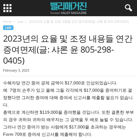
Home
Law
2023년의 요율 및 조정 내용들 연간 증여면제(글: 샤론 윤 805-298-0405)
LAW
2023년의 요율 및 조정 내용들 연간
증여면제(글: 샤론 윤 805-298-
0405)
February 3, 2023
수혜자당 연간 증여 공제 금액이 $17,000로 인상되었습니다.
예: 7명의 손주가 있고 올해 그들 각각에게 $17,000을 증여하기로 결
정했다면 그러한 증여에 대해 증여세 신고서를 제출할 필요가 없습니
다.
총액으로 계산하면 $119,000을 증여했을 것입니다. 또한 결혼한 부부
의 경우 귀하와 귀하의 배우자는 그 금액을 두 배로 늘릴 수 있습니다.
그러나 연간 증여가 받는 사람에게 $17,000을 초과하는 경우에는
Form 709로 증여세 신고서를 제출해야 합니다.