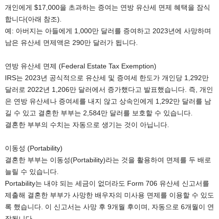
개인에게 $17,000을 초과하는 증여는 연방 유산세 면제 혜택을 잠식
합니다(아래 참조).
예: 아버지는 아들에게 1,000만 달러를 증여하고 2023년에 사망하며
남은 유산세 면제액은 290만 달러가 됩니다.
연방 유산세 면제 (Federal Estate Tax Exemption)
IRS는 2023년 공식적으로 유산세 및 증여세 한도가 개인당 1,292만
달러로 2022년 1,206만 달러에서 증가했다고 발표했습니다. 즉, 개인
은 연방 유산세나 증여세를 내지 않고 상속인에게 1,292만 달러를 남
길 수 있고 결혼한 부부는 2,584만 달러를 보호할 수 있습니다.
결혼한 부부의 수치는 자동으로 생기는 것이 아닙니다.
이동성 (Portability)
결혼한 부부는 이동성(Portability)라는 것을 활용하여 면제를 두 배로
늘릴 수 있습니다.
Portability는 내야 되는 세금이 없더라도 Form 706 유산세 신고서를
제출해 결혼한 부부가 사망한 배우자의 미사용 면제를 이용할 수 있도
록 했습니다. 이 신고서는 사망 후 9개월 후이며, 자동으로 6개월이 연
장됩니다.