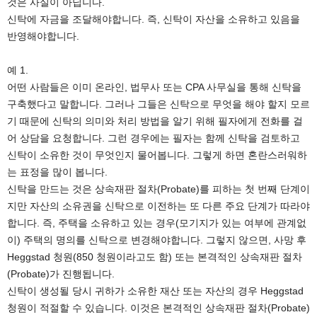
것은 사실이 아닙니다.
신탁에 자금을 조달해야합니다. 즉, 신탁이 자산을 소유하고 있음을
반영해야합니다.
예 1.
어떤 사람들은 이미 온라인, 법무사 또는 CPA 사무실을 통해 신탁을
구축했다고 말합니다. 그러나 그들은 신탁으로 무엇을 해야 할지 모르
기 때문에 신탁의 의미와 처리 방법을 알기 위해 필자에게 전화를 걸
어 상담을 요청합니다. 그런 경우에는 필자는 함께 신탁을 검토하고
신탁이 소유한 것이 무엇인지 물어봅니다. 그렇게 하면 혼란스러워하
는 표정을 많이 봅니다.
신탁을 만드는 것은 상속재판 절차(Probate)를 피하는 첫 번째 단계이
지만 자산의 소유권을 신탁으로 이전하는 또 다른 주요 단계가 따라야
합니다. 즉, 주택을 소유하고 있는 경우(모기지가 있는 여부에 관계없
이) 주택의 명의를 신탁으로 변경해야합니다. 그렇지 않으면, 사망 후
Heggstad 청원(850 청원이라고도 함) 또는 본격적인 상속재판 절차
(Probate)가 진행됩니다.
신탁이 생성될 당시 귀하가 소유한 재산 또는 자산의 경우 Heggstad
청원이 적절할 수 있습니다. 이것은 본격적인 상속재판 절차(Probate)