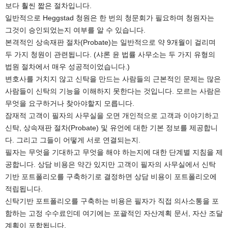
보다 훨씬 짧은 절차입니다.
일반적으로 Heggstad 청원은 한 번의 청문회가 필요하며 청원자는
그것이 승인되었는지 여부를 알 수 있습니다.
본격적인 상속재판 절차(Probate)는 일반적으로 약 9개월이 걸리며
두 가지 청원이 관련됩니다. (샤론 윤 법률 사무소는 두 가지 유형의
법원 절차에서 매우 성공적이었습니다.)
변호사를 거치지 않고 신탁을 만드는 사람들의 근본적인 문제는 많은
사람들이 신탁의 기능을 이해하지 못한다는 것입니다. 모르는 사람은
무엇을 요구하거나 찾아야할지 모릅니다.
잠재적 고객이 필자의 사무실을 오면 개인적으로 고객과 이야기하고
신탁, 상속재판 절차(Probate) 및 유언에 대한 기본 정보를 제공합니
다. 그리고 그들이 어떻게 서로 연결되는지.
필자는 무엇을 기대하고 무엇을 해야 하는지에 대한 단계별 지침을 제
공합니다. 상담 비용은 약간 있지만 고객이 필자의 사무실에서 신탁
기반 포트폴리오를 구축하기로 결정하면 상담 비용이 포트폴리오에
적립됩니다.
신탁기반 포트폴리오를 구축하는 비용은 필자가 직접 의사소통을 포
함하는 고정 수수료인데 여기에는 포괄적인 자산계획 문서, 자산 조달
계획이 포합됩니다.