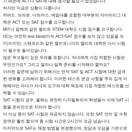
기 때문에 ACT나 SAT에 대해 생각할 필요가 없었습니다.
하지만 지금은 상황이 다릅니다.
하버드, 브라운, 다트머스, 예일대를 포함한 대부분의 아이비리그 대
학은 ACT 또는 SAT 점수를 요구합니다.
MIT나 칼텍와 같은 엘리트 STEM 대학도 시험 점수를 요구합니다.
UC는 여전히 test blind(아직 ACT/SAT 점수를 보지 않고 있음을 의
미)이지만, 스탠포드와 같은 캘리포니아의 엘리트 대학은 다시 시험
이 필수로 돌아갔습니다.
많은 부모들이 깊은 우려를 표합니다. 자녀에게 가장 적합한 시험은
무엇인가요? 그리고 얼마나 일찍 준비를 시작해야 할까요?
이러한 질문에 답하기 위해서는 먼저 SAT 및 ACT 시험에 대한 급격
한 변화를 고려해야 합니다. 이러한 테스트 변경 사항을 주의 깊게 이
해해야만 자녀가 자녀의 요구와 대학 목표에 가장 적합한 테스트를 선
택할 수 있습니다.
SAT 시험의 경우, 올해는 완전히 디지털화되어 학생들이 이제 SAT 시
험을 온라인으로 치러야 합니다.
더 이상 종이 SAT 시험은 제공되지 않습니다. 또한 SAT 언어 및 수학
영역은 훨씬 짧으며 총 시험 시간은 2시간이 조금 넘습니다.
마지막으로 SAT는 채점 방법을 변경했으며, 정답과 오답을 기준으로