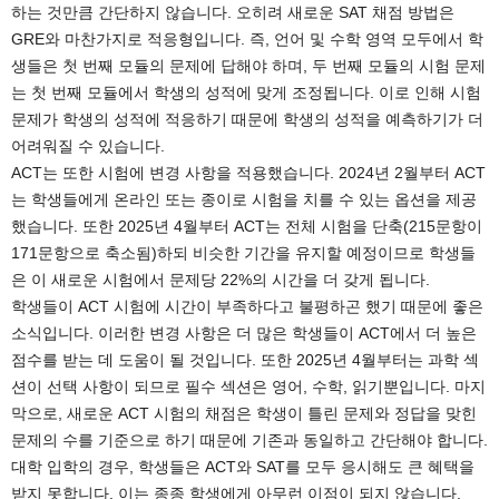
하는 것만큼 간단하지 않습니다. 오히려 새로운 SAT 채점 방법은
GRE와 마찬가지로 적응형입니다. 즉, 언어 및 수학 영역 모두에서 학
생들은 첫 번째 모듈의 문제에 답해야 하며, 두 번째 모듈의 시험 문제
는 첫 번째 모듈에서 학생의 성적에 맞게 조정됩니다. 이로 인해 시험
문제가 학생의 성적에 적응하기 때문에 학생의 성적을 예측하기가 더
어려워질 수 있습니다.
ACT는 또한 시험에 변경 사항을 적용했습니다. 2024년 2월부터 ACT
는 학생들에게 온라인 또는 종이로 시험을 치를 수 있는 옵션을 제공
했습니다. 또한 2025년 4월부터 ACT는 전체 시험을 단축(215문항이
171문항으로 축소됨)하되 비슷한 기간을 유지할 예정이므로 학생들
은 이 새로운 시험에서 문제당 22%의 시간을 더 갖게 됩니다.
학생들이 ACT 시험에 시간이 부족하다고 불평하곤 했기 때문에 좋은
소식입니다. 이러한 변경 사항은 더 많은 학생들이 ACT에서 더 높은
점수를 받는 데 도움이 될 것입니다. 또한 2025년 4월부터는 과학 섹
션이 선택 사항이 되므로 필수 섹션은 영어, 수학, 읽기뿐입니다. 마지
막으로, 새로운 ACT 시험의 채점은 학생이 틀린 문제와 정답을 맞힌
문제의 수를 기준으로 하기 때문에 기존과 동일하고 간단해야 합니다.
대학 입학의 경우, 학생들은 ACT와 SAT를 모두 응시해도 큰 혜택을
받지 못합니다. 이는 종종 학생에게 아무런 이점이 되지 않습니다.