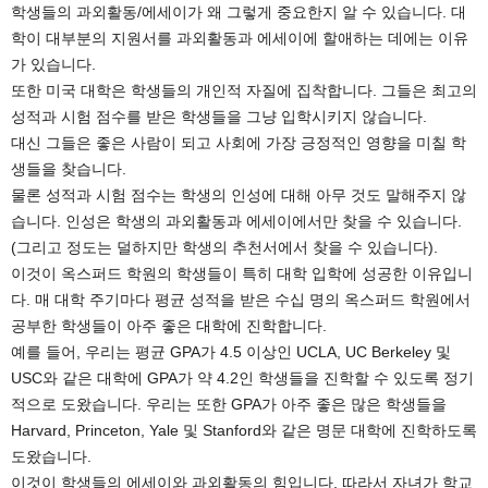
학생들의 과외활동/에세이가 왜 그렇게 중요한지 알 수 있습니다. 대
학이 대부분의 지원서를 과외활동과 에세이에 할애하는 데에는 이유
가 있습니다.
또한 미국 대학은 학생들의 개인적 자질에 집착합니다. 그들은 최고의
성적과 시험 점수를 받은 학생들을 그냥 입학시키지 않습니다.
대신 그들은 좋은 사람이 되고 사회에 가장 긍정적인 영향을 미칠 학
생들을 찾습니다.
물론 성적과 시험 점수는 학생의 인성에 대해 아무 것도 말해주지 않
습니다. 인성은 학생의 과외활동과 에세이에서만 찾을 수 있습니다.
(그리고 정도는 덜하지만 학생의 추천서에서 찾을 수 있습니다).
이것이 옥스퍼드 학원의 학생들이 특히 대학 입학에 성공한 이유입니
다. 매 대학 주기마다 평균 성적을 받은 수십 명의 옥스퍼드 학원에서
공부한 학생들이 아주 좋은 대학에 진학합니다.
예를 들어, 우리는 평균 GPA가 4.5 이상인 UCLA, UC Berkeley 및
USC와 같은 대학에 GPA가 약 4.2인 학생들을 진학할 수 있도록 정기
적으로 도왔습니다. 우리는 또한 GPA가 아주 좋은 많은 학생들을
Harvard, Princeton, Yale 및 Stanford와 같은 명문 대학에 진학하도록
도왔습니다.
이것이 학생들의 에세이와 과외활동의 힘입니다. 따라서 자녀가 학교