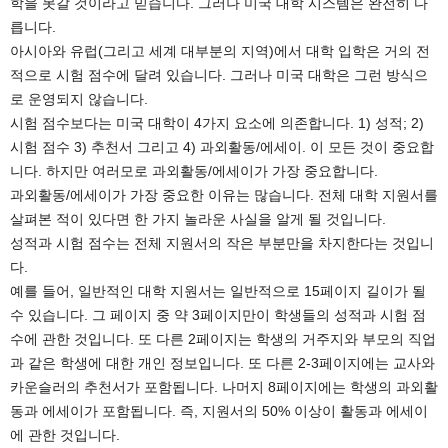
학을 못갈 것이라고 믿습니다. 그러나 미국 대학 시스템은 완전히 다
릅니다.
아시아와 유럽(그리고 세계 대부분의 지역)에서 대학 입학은 거의 전
적으로 시험 점수에 달려 있습니다. 그러나 미국 대학은 그런 방식으
로 운영되지 않습니다.
시험 점수보다는 미국 대학이 4가지 요소에 의존합니다. 1) 성적; 2)
시험 점수 3) 추천서 그리고 4) 과외활동/에세이. 이 모든 것이 중요합
니다. 하지만 여러모로 과외활동/에세이가 가장 중요합니다.
과외활동/에세이가 가장 중요한 이유는 많습니다. 전체 대학 지원서를
살펴본 적이 있다면 한 가지 놀라운 사실을 알게 될 것입니다.
성적과 시험 점수는 전체 지원서의 작은 부분만을 차지한다는 것입니
다.
예를 들어, 일반적인 대학 지원서는 일반적으로 15페이지 길이가 될
수 있습니다. 그 페이지 중 약 3페이지만이 학생들의 성적과 시험 점
수에 관한 것입니다. 또 다른 2페이지는 학생의 거주지와 부모의 직업
과 같은 학생에 대한 개인 정보입니다. 또 다른 2-3페이지에는 교사와
카운슬러의 추천서가 포함됩니다. 나머지 8페이지에는 학생의 과외활
동과 에세이가 포함됩니다. 즉, 지원서의 50% 이상이 활동과 에세이
에 관한 것입니다.