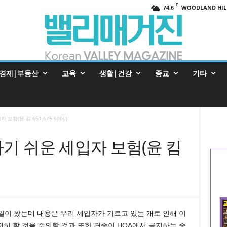
F
WOODLAND HIL
74.6
경제|부동산
교육
생활|건강
종교
기타
보험(윤 킴 661.675.6000)
기 쉬운 세입자 보험(윤 킴
일이 왔는데 내용은 우리 세입자가 기르고 있는 개로 인해 이
히 할 것을 주의할 것과 또한 견종이 HOA에서 금지하는 종