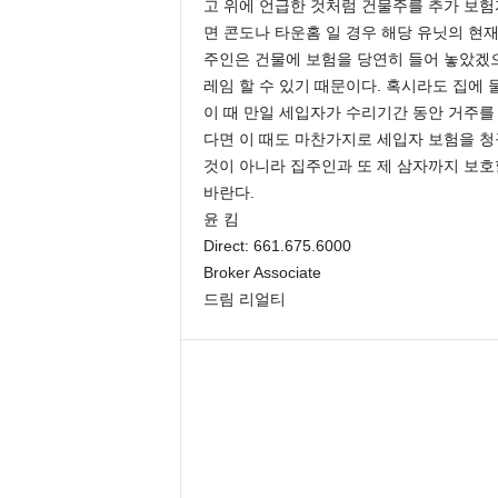
고 위에 언급한 것처럼 건물주를 추가 보험
면 콘도나 타운홈 일 경우 해당 유닛의 현
주인은 건물에 보험을 당연히 들어 놓았겠
레임 할 수 있기 때문이다. 혹시라도 집에
이 때 만일 세입자가 수리기간 동안 거주를
다면 이 때도 마찬가지로 세입자 보험을 청
것이 아니라 집주인과 또 제 삼자까지 보호
바란다.
윤 킴
Direct: 661.675.6000
Broker Associate
드림 리얼티