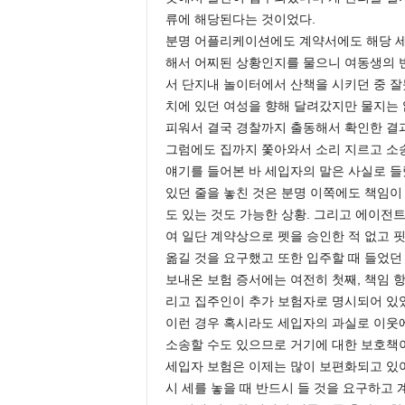
류에 해당된다는 것이었다.
분명 어플리케이션에도 계약서에도 해당 세
해서 어찌된 상황인지를 물으니 여동생의 
서 단지내 놀이터에서 산책을 시키던 중 잘
치에 있던 여성을 향해 달려갔지만 물지는
피워서 결국 경찰까지 출동해서 확인한 결
그럼에도 집까지 쫓아와서 소리 지르고 소송
얘기를 들어본 바 세입자의 말은 사실로 들
있던 줄을 놓친 것은 분명 이쪽에도 책임이
도 있는 것도 가능한 상황. 그리고 에이전트
여 일단 계약상으로 펫을 승인한 적 없고 
옮길 것을 요구했고 또한 입주할 때 들었던
보내온 보험 증서에는 여전히 첫째, 책임 항
리고 집주인이 추가 보험자로 명시되어 있
이런 경우 혹시라도 세입자의 과실로 이웃
소송할 수도 있으므로 거기에 대한 보호책
세입자 보험은 이제는 많이 보편화되고 있
시 세를 놓을 때 반드시 들 것을 요구하고 