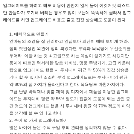
업그레이드를 하려고 해도 비용이 만만치 않게 들어 이것저것 리스트
만 만들다가 포기해 버리는 경우도 많이 보는데 똑똑하게 골라서 업그
레이드를 하면 업그레이드 비용도 줄고 집값 상승에도 도움이 된다.
매력적으로 만들기
앞마당의 조경을 잘 관리하고 옆집보다 외관이 예뻐 보이게 해라.
집의 첫인상인 외관이 정리 되었다면 부엌과 목욕탕에 우선순위를
두어라. 이왕 하는 것 최고급으로 하는 욕심이 생기기도 하겠지만
통계에 따르면 럭서리한 맞춤 캐비넷, 명품 주방기기, 고급 카운터
탑으로 업그레이드 했을 시 투자대비 평균 약 53%의 집값 상승을
기대 할 수 있지만 소소한 부엌 업그레이드로는 투자대비의 평균
약 80%의 집 가치가 올라간다고 한다. 목욕탕도 마찬가지이다.
고급 난방 바닥재나 맞춤 제작 및 디자이너 제품을 이용한 업그레
이드는 투자대비 평균 약 56% 정도가 집값에 도움이 되는 반면 중
간 정도의 업그레이드 했을 시 투자대비 평균 약 70% 정도의 이익
을 생각해 볼 수 있다고 한다.
손이 덜 가게 업그레이드하기
많은 바이어 들은 주택 구입 후의 관리를 생각하지 않을 수 없다.