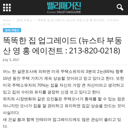
Home
경제|부동산
똑똑한 집 업그레이드 (뉴스타 부동산 영 홍 에이전트 : 213-820-
0218)
경제|부동산
똑똑한 집 업그레이드 (뉴스타 부동
산 영 홍 에이전트 : 213-820-0218)
July 3, 2021
어느 한 설문조사에 의하면 미국 주택소유자의 3분의 2는(65%) 향후
10년 동안 주택 가치가 계속 상승할 것이라고 믿고 있다고 한다. 또한
미국 주택소유자의 70%는 집을 자신의 가장 큰 자산이라고 생각하고
있고 집의 수리와 유지를 굉장히 신경 쓰고 있다고 한다.
위치와 시장변화와 같은 요인들은 주택오너가 통제를 할 수 있는 점은
아니지만 오너가 집을 잘 관리하고 유지하면 집값 상승을 만드는 것이
사실이다.
새 건설 붐과 함께 인테리어 업그레이드에도 많은 관심이 쏠리고 있
다.