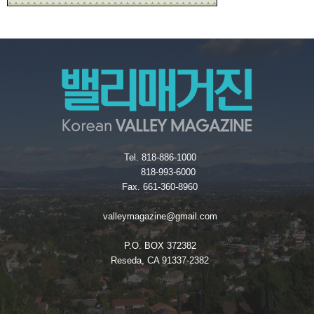
Tel. 818-886-1000
818-993-6000
Fax. 661-360-8960
valleymagazine@gmail.com
P.O. BOX 372382
Reseda, CA 91337-2382