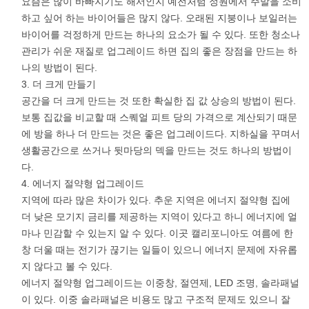
요즘은 많이 바빠지기도 해서인지 예전처럼 정원에서 주말을 소비
하고 싶어 하는 바이어들은 많지 않다. 오래된 지붕이나 보일러는
바이어를 걱정하게 만드는 하나의 요소가 될 수 있다. 또한 청소나
관리가 쉬운 재질로 업그레이드 하면 집의 좋은 장점을 만드는 하
나의 방법이 된다.
더 크게 만들기
공간을 더 크게 만드는 것 또한 확실한 집 값 상승의 방법이 된다.
보통 집값을 비교할 때 스퀘얼 피트 당의 가격으로 계산되기 때문
에 방을 하나 더 만드는 것은 좋은 업그레이드다. 지하실을 꾸며서
생활공간으로 쓰거나 뒷마당의 덱을 만드는 것도 하나의 방법이
다.
에너지 절약형 업그레이드
지역에 따라 많은 차이가 있다. 추운 지역은 에너지 절약형 집에
더 낮은 모기지 금리를 제공하는 지역이 있다고 하니 에너지에 얼
마나 민감할 수 있는지 알 수 있다. 이곳 캘리포니아도 여름에 한
창 더울 때는 전기가 끊기는 일들이 있으니 에너지 문제에 자유롭
지 않다고 볼 수 있다.
에너지 절약형 업그레이드는 이중창, 절연제, LED 조명, 솔라패널
이 있다. 이중 솔라패널은 비용도 많고 구조적 문제도 있으니 잘