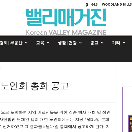
F
WOODLAND HILLS
64.8
경제|부동산
교육
생활|건강
종교
기타
고
노인회 총회 공고
으로 노력하며 지역 어르신들을 위한 각종 행사 개최 및 성인
사단법인 단체인 밸리 대한 노인회에서는 지난 4월15일 본회
표로 선거하였고 그 결과를 5월17일 총회에서 공고하게 된다. 지