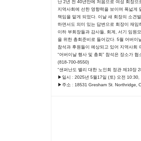
난 2년 전 40년만에 처음으로 여성 회장
지역사회에 선한 영향력을 보이며 폭넓게 
책임을 맡게 되었다. 이날 새 회장의 소견발
하면서도 의미 있는 답변으로 회장이 재임
이하 부회장들과 감사들, 회계, 서기 임원
을 위한 총회준비로 들어갔다. 5월 어버이
참석과 후원들이 예상되고 있어 지역사회 
“어버이날 행사 및 총회” 참석은 장소가 협
(818-700-8550)
“샌퍼난도 밸리 대한 노인회 정관 제10장 2
▶일시 : 2025년 5월17일 (토) 오전 10:3
▶주소 : 18531 Gresham St. Northridge,