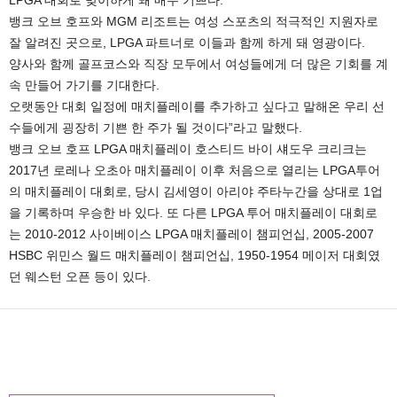
뱅크 오브 호프와 MGM 리조트는 여성 스포츠의 적극적인 지원자로
잘 알려진 곳으로, LPGA 파트너로 이들과 함께 하게 돼 영광이다.
양사와 함께 골프코스와 직장 모두에서 여성들에게 더 많은 기회를 계
속 만들어 가기를 기대한다.
오랫동안 대회 일정에 매치플레이를 추가하고 싶다고 말해온 우리 선
수들에게 굉장히 기쁜 한 주가 될 것이다”라고 말했다.
뱅크 오브 호프 LPGA 매치플레이 호스티드 바이 섀도우 크리크는
2017년 로레나 오초아 매치플레이 이후 처음으로 열리는 LPGA투어
의 매치플레이 대회로, 당시 김세영이 아리야 주타누간을 상대로 1업
을 기록하며 우승한 바 있다. 또 다른 LPGA 투어 매치플레이 대회로
는 2010-2012 사이베이스 LPGA 매치플레이 챔피언십, 2005-2007
HSBC 위민스 월드 매치플레이 챔피언십, 1950-1954 메이저 대회였
던 웨스턴 오픈 등이 있다.