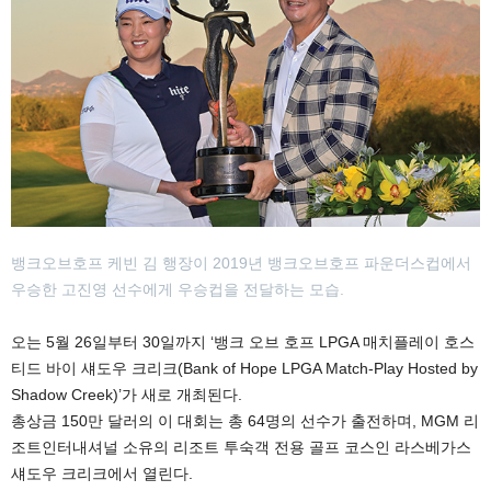
뱅크오브호프 케빈 김 행장이 2019년 뱅크오브호프 파운더스컵에서
우승한 고진영 선수에게 우승컵을 전달하는 모습.
오는 5월 26일부터 30일까지 ‘뱅크 오브 호프 LPGA 매치플레이 호스
티드 바이 섀도우 크리크(Bank of Hope LPGA Match-Play Hosted by
Shadow Creek)’가 새로 개최된다.
총상금 150만 달러의 이 대회는 총 64명의 선수가 출전하며, MGM 리
조트인터내셔널 소유의 리조트 투숙객 전용 골프 코스인 라스베가스
섀도우 크리크에서 열린다.