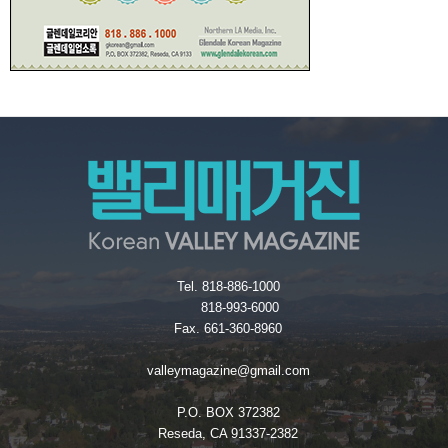
Tel. 818-886-1000
818-993-6000
Fax. 661-360-8960
valleymagazine@gmail.com
P.O. BOX 372382
Reseda, CA 91337-2382