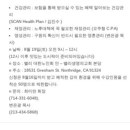
건강관리 : 보험을 통해 받으실 수 있는 혜택 알아보는 건강관
리
(SCAN Health Plan / 김진수 )
재정관리 : 노후대책에 꼭 필요한 재정관리 (오주형 C.P.A)
영성관리 : 구원의 확신이 반드시 필요한 영혼관리 (변은광 목
사)
n 날짜 : 8월 19일(토) 오전 9시 – 12시
(12시 이후 맛있는 도시락이 준비되어있습니다)
n 장소 : 밸리 대한노인회 안 – 밸리생명의교회 본당
n 주소 : 18531 Gresham St. Northridge, CA 91324
신청은 8월16일까지 받고 쾌적한 강의 환경을 위해 수강인원을 선
착순 50명으로 제한합니다.
n 문의 : 최미란 회장
(714-331-6048),
변은광 목사
(213-434-5868)