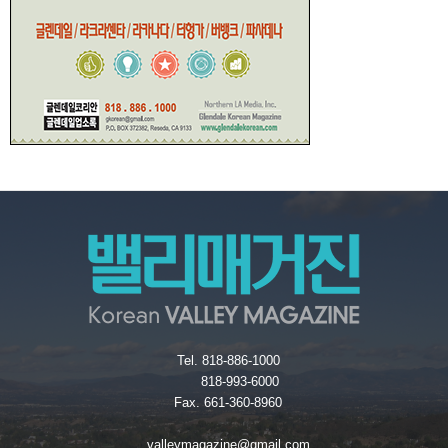
Tel. 818-886-1000
818-993-6000
Fax. 661-360-8960
valleymagazine@gmail.com