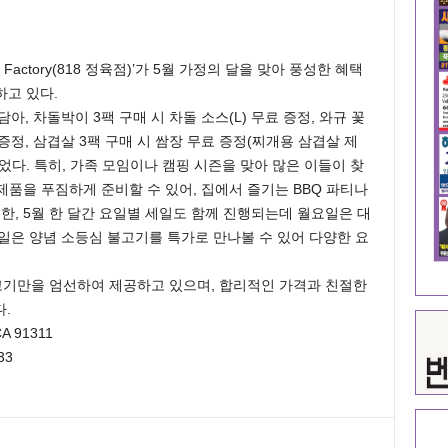
 Factory(818 정육점)’가 5월 가정의 달을 맞아 풍성한 혜택
하고 있다.
, 차돌박이 3팩 구매 시 차돌 소스(L) 무료 증정, 와규 꽃
 증정, 삼겹살 3팩 구매 시 쌈장 무료 증정(찌개용 삼겹살 제
다. 특히, 가족 모임이나 캠핑 시즌을 맞아 많은 이들이 찾
 제품을 푸짐하게 준비할 수 있어, 집에서 즐기는 BBQ 파티나
한, 5월 한 달간 요일별 세일도 함께 진행되는데 월요일은 대
일은 양념 소등심 불고기를 특가로 만나볼 수 있어 다양한 요
고기만을 엄선하여 제공하고 있으며, 합리적인 가격과 친절한
.
CA 91311
33