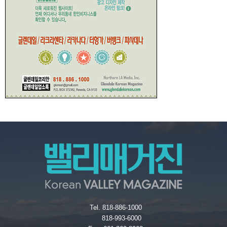
Tel. 818-886-1000
818-993-6000