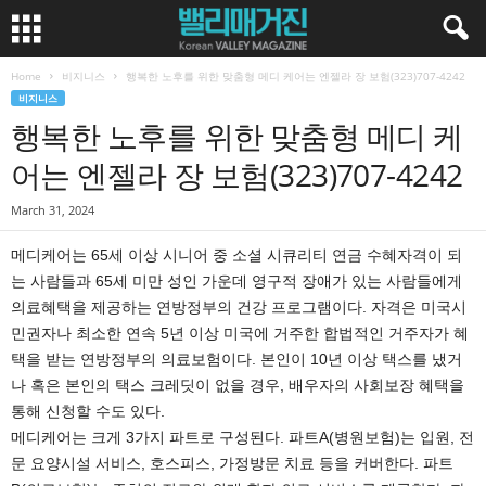
Home
비지니스
행복한 노후를 위한 맞춤형 메디 케어는 엔젤라 장 보험(323)707-4242
비지니스
행복한 노후를 위한 맞춤형 메디 케
어는 엔젤라 장 보험(323)707-4242
March 31, 2024
메디케어는 65세 이상 시니어 중 소셜 시큐리티 연금 수혜자격이 되
는 사람들과 65세 미만 성인 가운데 영구적 장애가 있는 사람들에게
의료혜택을 제공하는 연방정부의 건강 프로그램이다. 자격은 미국시
민권자나 최소한 연속 5년 이상 미국에 거주한 합법적인 거주자가 혜
택을 받는 연방정부의 의료보험이다. 본인이 10년 이상 택스를 냈거
나 혹은 본인의 택스 크레딧이 없을 경우, 배우자의 사회보장 혜택을
통해 신청할 수도 있다.
메디케어는 크게 3가지 파트로 구성된다. 파트A(병원보험)는 입원, 전
문 요양시설 서비스, 호스피스, 가정방문 치료 등을 커버한다. 파트