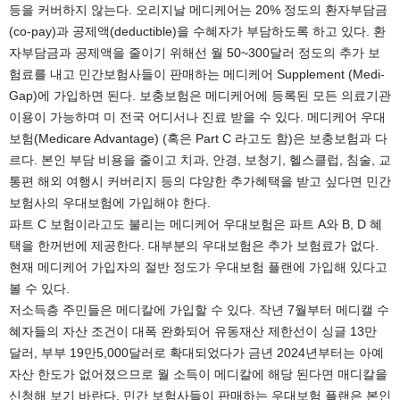
등을 커버하지 않는다. 오리지날 메디케어는 20% 정도의 환자부담금
(co-pay)과 공제액(deductible)을 수혜자가 부담하도록 하고 있다. 환
자부담금과 공제액을 줄이기 위해선 월 50~300달러 정도의 추가 보
험료를 내고 민간보험사들이 판매하는 메디케어 Supplement (Medi-
Gap)에 가입하면 된다. 보충보험은 메디케어에 등록된 모든 의료기관
이용이 가능하며 미 전국 어디서나 진료 받을 수 있다. 메디케어 우대
보험(Medicare Advantage) (혹은 Part C 라고도 함)은 보충보험과 다
르다. 본인 부담 비용을 줄이고 치과, 안경, 보청기, 헬스클럽, 침술, 교
통편 해외 여행시 커버리지 등의 댜양한 추가혜택을 받고 싶다면 민간
보험사의 우대보험에 가입해야 한다.
파트 C 보험이라고도 불리는 메디케어 우대보험은 파트 A와 B, D 혜
택을 한꺼번에 제공한다. 대부분의 우대보험은 추가 보험료가 없다.
현재 메디케어 가입자의 절반 정도가 우대보험 플랜에 가입해 있다고
볼 수 있다.
저소득층 주민들은 메디칼에 가입할 수 있다. 작년 7월부터 메디캘 수
혜자들의 자산 조건이 대폭 완화되어 유동재산 제한선이 싱글 13만
달러, 부부 19만5,000달러로 확대되었다가 금년 2024년부터는 아예
자산 한도가 없어졌으므로 월 소득이 메디칼에 해당 된다면 매디칼을
신청해 보기 바란다. 민간 보험사들이 판매하는 우대보험 플랜은 본인