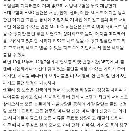
부담금과 디덕터블이 거의 없으며 처방약보험을 무료 제공한다.
우대보험의 HMO 플랜은 서울, 한미, 센터, 대한, 넥스트 메디칼 등의
한인 메디칼 그룹을 통하여 가입자와 계약된 메디컬그룹의 의료 서비
스만 이용할 수 있는 반면 Medi-Gap 플랜은 넷트웍 밖의 서비스도 받
을 수 있지만 본인 부담 보험료가 상대적으로 높다. 메디칼 메디케어
를 보유하고 있다면 치과가 PPO로 치료 받을 수 있고 임플란트도 되
고 그로서리 혜택도 받을 수 있는 파트 C에 가입하셔서 많은 혜택을
즐길 수 있다.
매년 10월15부터 12월7일까지 연례등록 및 변경기간(AEP)에 새 플
랜에 가입하거나 자신이 갖고 있는 플랜을 바꿀 수 있는 기회가 주어
지지만, 메디칼 메디케어 보유자들은 매 3개월에 한 번씩 일 년에 3번
까지도 플랜 변경이 가능하다.
엔젤라 장 보험은 한국어와 영어가 능통한 직원들이 정성을 다하여 시
니어들을 섬기고 있다. 체계적인 멤버 관리 시스템과 최고의 서비스로
찾아오시는 모든 분들과의 개별상담을 통하여 가장 알맞는 플랜 선정
및 보험에 관련된 모든 업무인 메디칼 신청, 메디케어 신청과 그 외에
도 시니어들이 필요한 모든 서류를 무료로 상담하고 해결해 드린다.
아무 때나 사무실로 찾아 오셔도 되며 전화, 이메일, 카카오 등의 창구