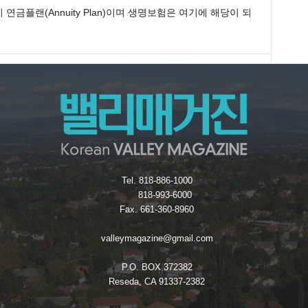
연금플랜(Annuity Plan)이며 생명보험은 여기에 해당이 되
Tel. 818-886-1000
818-993-6000
Fax. 661-360-8960
valleymagazine@gmail.com
P.O. BOX 372382
Reseda, CA 91337-2382