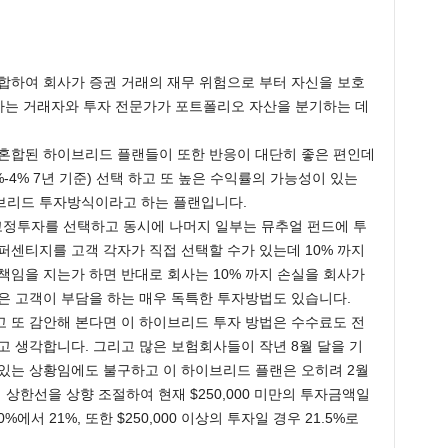
합하여 회사가 증권 거래의 재무 위험으로 부터 자신을 보호
투자는 거래자와 투자 전문가가 포트폴리오 자산을 분기하는 데
 혼합된 하이브리드 플랜들이 또한 반응이 대단히 좋은 편인데
-4% 7년 기준) 선택 하고 또 높은 수익률의 가능성이 있는
브리드 투자방식이라고 하는 플랜입니다.
고정투자를 선택하고 동시에 나머지 일부는 뮤추얼 펀드에 투
퍼센티지를 고객 각자가 직접 선택할 수가 있는데 10% 까지
책임을 지는가 하면 반대로 회사는 10% 까지 손실을 회사가
은 고객이 부담을 하는 매우 독특한 투자방법도 있습니다.
 또 감안해 본다면 이 하이브리드 투자 방법은 수수료도 전
고 생각합니다. 그리고 많은 보험회사들이 작년 8월 달을 기
있는 상황임에도 불구하고 이 하이브리드 플랜은 오히려 2월
e 최대 상한선을 상향 조절하여 현재 $250,000 미만의 투자금액일
20%에서 21%, 또한 $250,000 이상의 투자일 경우 21.5%로