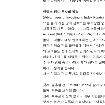
또한 고객의 나이가 59.5세 이상일 경우엔
인덱스 펀드 투자의 장점
(Advantages of Investing in Index Funds)
요즘 들어 가장 많이 선호하는 투자방법 중
자플랜들 매우 다양합니다. 그중 소득세 혜택(Incom
Account (IRA)이라던가 Roth IRA, 4
높아 고객들이 매우 만족해하는 인덱스 유니버설 생명보
양한 인덱스 펀드 플랜들에 대해서 다시 한
의 고객분들 중에 도대체 인덱스 펀드가 어
이해하기 쉽도록 설명을 드릴수가 있을지 
수 투자 방법 중 하나라서 제가 최대한 설
이라고 생각을 듭니다.
저는 인덱스 펀드 투자의 장점을 간단하게 
첫째, 뮤추얼 펀드 Mutul Funds와 같
둘째, 원금을 보장해 줍니다.
셋째, 수수료가 전혀 없거나 매우 저렴합니
넷째는 높은 수익률의 가능성이라고 생각합