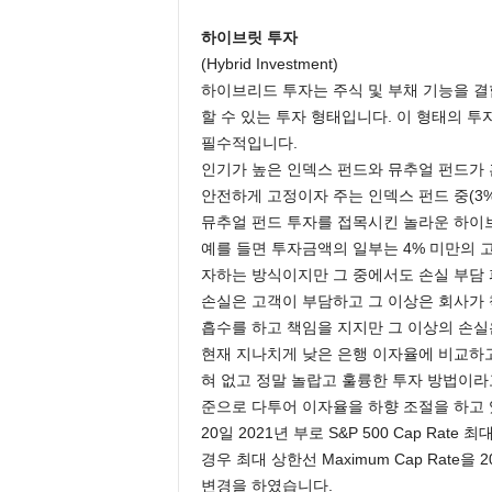
하이브릿 투자
(Hybrid Investment)
하이브리드 투자는 주식 및 부채 기능을 결
할 수 있는 투자 형태입니다. 이 형태의 
필수적입니다.
인기가 높은 인덱스 펀드와 뮤추얼 펀드가
안전하게 고정이자 주는 인덱스 펀드 중(3%
뮤추얼 펀드 투자를 접목시킨 놀라운 하이
예를 들면 투자금액의 일부는 4% 미만의 
자하는 방식이지만 그 중에서도 손실 부담 
손실은 고객이 부담하고 그 이상은 회사가 
흡수를 하고 책임을 지지만 그 이상의 손실
현재 지나치게 낮은 은행 이자율에 비교하고
혀 없고 정말 놀랍고 훌륭한 투자 방법이라
준으로 다투어 이자율을 하향 조절을 하고 
20일 2021년 부로 S&P 500 Cap Rat
경우 최대 상한선 Maximum Cap Rate을 
변경을 하였습니다.