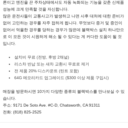
론이고 엔진을 끈 주차상태에서도 자동 녹화되는 기능을 갖춘 신제품
성능에 크게 만족할 것을 자신합니다.
많은 운전사들이 교통사고가 발생하고 나면 사후 대처에 대한 준비가
없어 고민하는 경우를 자주 접하게 됩니다. 무엇보다 증거 및 증인이
없어서 억울한 경우를 당하는 경우가 많은데 블랙박스 설치 하나만으
로 이 모든 것이 시원하게 해소 될 수 있다는 게 커다란 도움이 될 것
입니다.
설치비 무료 (전방, 후방 2채널)
리스차 반납 또는 새차 교환시 무료로 제거
전 제품 20% 디스카운트 (틴트 포함)
64G 메모리카드 업그레이드 ($300 이상 제품 구입시)
매장을 방문하시면 10가지 다양한 종류의 블랙박스를 만나보실 수 있
습니다.
주소: 9171 De Soto Ave. #C-D, Chatsworth, CA 91311
전화: (818) 825-2525