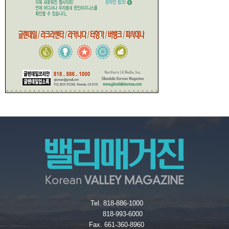
Tel. 818-886-1000
818-993-6000
Fax. 661-360-8960