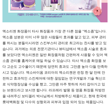
엑소리젠 화장품이 타사 화장품과 가장 큰 다른 점을 “엑소좀”입니다.
엑소좀 성분은 이미 너무 많은 사람들이 효과를 알고 있고, 피부 관리
를 하시는 분들이시라면 스킨부스터 관리로 최고라는 찬사를 받고 있
습니다. 과거에는 의료 전문기관이나 뷰티샵에서 엑소좀 시술로 효과
를 보았다면 엑소리젠은 일반 화장품처럼 간편하게 사용할 수 있어 엑
소좀 관리를 홈케어로 매일 하실 수 있습니다. 타사 엑소좀 화장품 보
다 고순도 고수율이기 때문에 당연히 효과도 그만큼 높아 다들 만족하
시고 있습니다. 엑소바이옴 코리아의 엑소리젠은 런칭 한 달 만에 안
전하고 효과적인 스킨케어에 대한 끊임없는 연구개발과 기술 혁신으
로 식약청장상을 수상을 했고, 그만큼 아주 핫하게 자리 잡아가고 있
는 브랜드라고 보시면 됩니다. 라프레리 발몽 등 명품 화장품 처방전
을 내려주신 보티겔리 박사님께서 처방해주신 제품이고, 현재 한국에
롯데백화점 및 다수의 성형외과 피부과 입점 되어 있는 제품입니다.