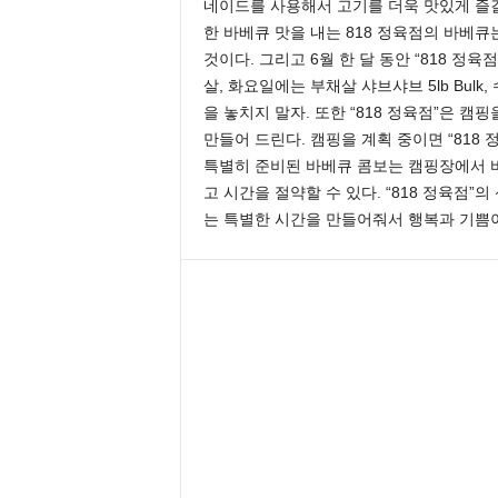
네이드를 사용해서 고기를 더욱 맛있게 즐길
한 바베큐 맛을 내는 818 정육점의 바베큐
것이다. 그리고 6월 한 달 동안 “818 
살, 화요일에는 부채살 샤브샤브 5lb Bu
을 놓치지 말자. 또한 “818 정육점”은 
만들어 드린다. 캠핑을 계획 중이면 “818
특별히 준비된 바베큐 콤보는 캠핑장에서 
고 시간을 절약할 수 있다. “818 정육점
는 특별한 시간을 만들어줘서 행복과 기쁨이 넘치