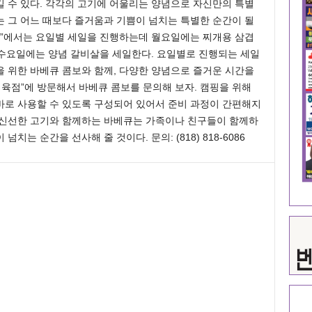
 수 있다. 각각의 고기에 어울리는 양념으로 자신만의 특별
는 그 어느 때보다 즐거움과 기쁨이 넘치는 특별한 순간이 될
정육점”에서는 요일별 세일을 진행하는데 월요일에는 찌개용 삼겹
lk, 수요일에는 양념 갈비살을 세일한다. 요일별로 진행되는 세일
캠핑을 위한 바베큐 콤보와 함께, 다양한 양념으로 즐거운 시간을
 정육점”에 방문해서 바베큐 콤보를 문의해 보자. 캠핑을 위해
바로 사용할 수 있도록 구성되어 있어서 준비 과정이 간편해지
”의 신선한 고기와 함께하는 바베큐는 가족이나 친구들이 함께하
는 순간을 선사해 줄 것이다. 문의: (818) 818-6086