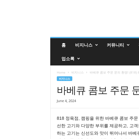
밸
홈
비지니스
커뮤니티
리
매
업소록
거
진
밸
Home
비지니스
바베큐 콤보 주문 문의 환영! (818) 8
리
비지니스
업
바베큐 콤보 주문 문의 
소
록
June 4, 2024
818 정육점, 캠핑을 위한 바베큐 콤보 주문
선한 고기와 다양한 부위를 제공하고, 고객들
하는 고기는 신선도와 맛이 뛰어나서 바베