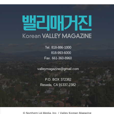
Tel. 818-886-1000
818-993-6000
Fax. 661-360-8960
valleymagazine@gmail.com
P.O. BOX 372382
Reseda, CA 91337-2382
© Northern LA Media, Inc. | Valley Korean Magazine