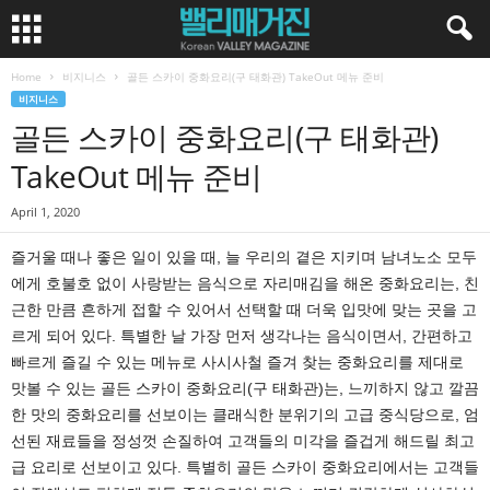
Home
비지니스
골든 스카이 중화요리(구 태화관) TakeOut 메뉴 준비
비지니스
골든 스카이 중화요리(구 태화관)
TakeOut 메뉴 준비
April 1, 2020
즐거울 때나 좋은 일이 있을 때, 늘 우리의 곁은 지키며 남녀노소 모두
에게 호불호 없이 사랑받는 음식으로 자리매김을 해온 중화요리는, 친
근한 만큼 흔하게 접할 수 있어서 선택할 때 더욱 입맛에 맞는 곳을 고
르게 되어 있다. 특별한 날 가장 먼저 생각나는 음식이면서, 간편하고
빠르게 즐길 수 있는 메뉴로 사시사철 즐겨 찾는 중화요리를 제대로
맛볼 수 있는 골든 스카이 중화요리(구 태화관)는, 느끼하지 않고 깔끔
한 맛의 중화요리를 선보이는 클래식한 분위기의 고급 중식당으로, 엄
선된 재료들을 정성껏 손질하여 고객들의 미각을 즐겁게 해드릴 최고
급 요리로 선보이고 있다. 특별히 골든 스카이 중화요리에서는 고객들