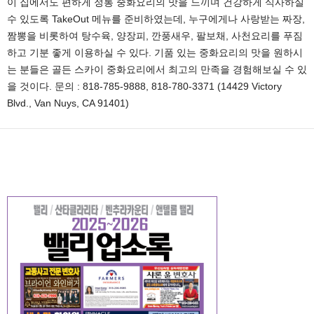
이 집에서도 편하게 정통 중화요리의 맛을 느끼며 건강하게 식사하실
수 있도록 TakeOut 메뉴를 준비하였는데, 누구에게나 사랑받는 짜장,
짬뽕을 비롯하여 탕수육, 양장피, 깐풍새우, 팔보채, 사천요리를 푸짐
하고 기분 좋게 이용하실 수 있다. 기품 있는 중화요리의 맛을 원하시
는 분들은 골든 스카이 중화요리에서 최고의 만족을 경험해보실 수 있
을 것이다. 문의 : 818-785-9888, 818-780-3371 (14429 Victory
Blvd., Van Nuys, CA 91401)