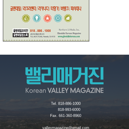
Tel. 818-886-1000
818-993-6000
Fax. 661-360-8960
valleymagazine@gmail.com