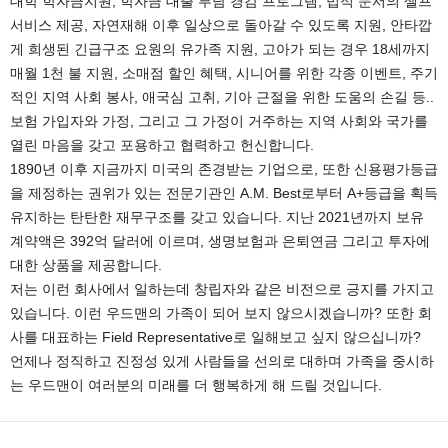
대학 학자금지원, 학자금 대출 부담 경감 프로그램, 법적 문서의 셀프
서비스 제공, 자연재해 이후 일상으로 돌아갈 수 있도록 지원, 안타깝
게 희생된 긴급구조 요원의 유가족 지원, 고아가 되는 경우 18세까지
매월 1천 불 지원, 소매점 할인 혜택, 시니어를 위한 각종 이벤트, 주기
적인 지역 사회 봉사, 애국심 고취, 기아 근절을 위한 도움의 손길 등..
보험 가입자와 가정, 그리고 그 가정이 거주하는 지역 사회와 국가를
열린 마음을 갖고 포용하고 협력하고 헌신합니다.
1890년 이후 지금까지 미국의 존경받는 기업으로, 또한 신용평가등급
을 제정하는 권위가 있는 전문기관인 A.M. Best로부터 A+등급을 획득
유지하는 탄탄한 재무구조를 갖고 있습니다. 지난 2021년까지 보유
계약액은 392억 달러에 이르며, 생명보험과 은퇴연금 그리고 투자에
대한 상품을 제공합니다.
저는 이런 회사에서 일하는데 창립자와 같은 비전으로 긍지를 가지고
있습니다. 이런 우드맨의 가족이 되어 보지 않으시겠습니까? 또한 회
사를 대표하는 Field Representative로 일해보고 싶지 않으십니까?
언제나 정직하고 진정성 있게 사람들을 선의로 대하며 가족을 중시하
는 우드맨이 여러분의 미래를 더 행복하게 해 드릴 것입니다.