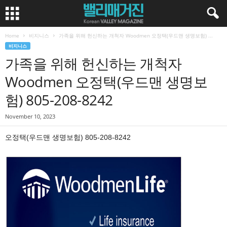
Home
비지니스
가족을 위해 헌신하는 개척자 Woodmen 오정택(우드맨 생명보험) ...
비지니스
가족을 위해 헌신하는 개척자
Woodmen 오정택(우드맨 생명보
험) 805-208-8242
November 10, 2023
오정택(우드맨 생명보험) 805-208-8242