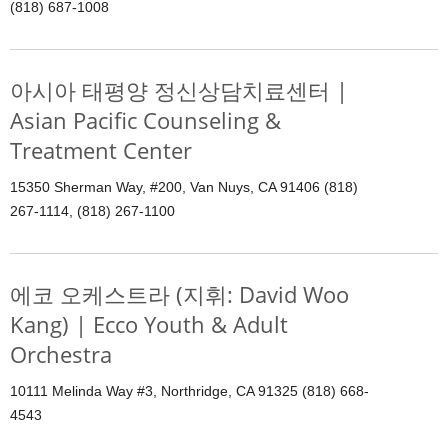
(818) 687-1008
아시아 태평양 정신상담치료센터 |
Asian Pacific Counseling &
Treatment Center
15350 Sherman Way, #200, Van Nuys, CA 91406 (818)
267-1114, (818) 267-1100
에코 오케스트라 (지휘: David Woo
Kang) | Ecco Youth & Adult
Orchestra
10111 Melinda Way #3, Northridge, CA 91325 (818) 668-
4543