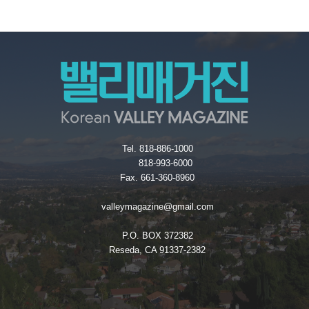
Tel. 818-886-1000
818-993-6000
Fax. 661-360-8960
valleymagazine@gmail.com
P.O. BOX 372382
Reseda, CA 91337-2382