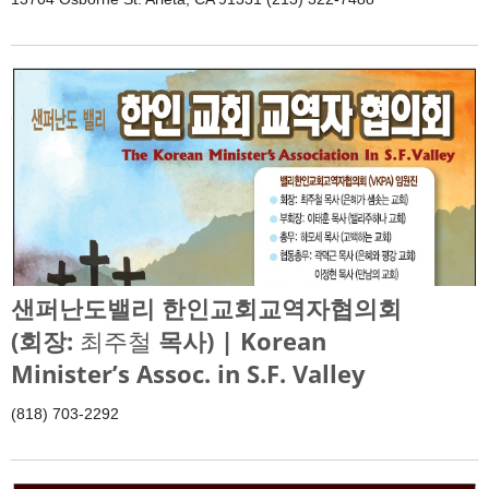
샌퍼난도밸리 한인교회교역자협의회
(회장:
최주철
목사) | Korean
Minister’s Assoc. in S.F. Valley
(818) 703-2292