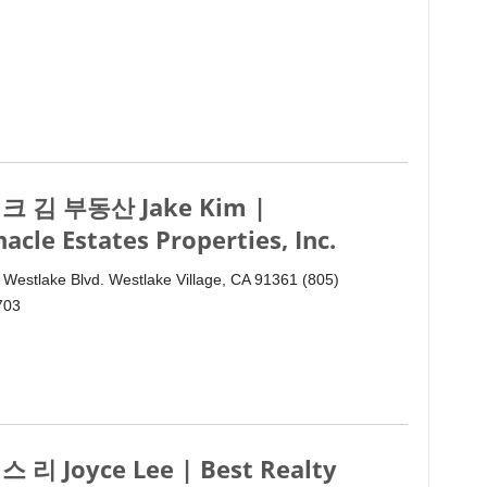
크 김 부동산 Jake Kim |
nacle Estates Properties, Inc.
 Westlake Blvd. Westlake Village, CA 91361 (805)
703
 리 Joyce Lee | Best Realty