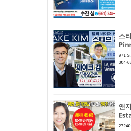
스티
Pin
971 S.
304-6
앤지 
Est
27240 