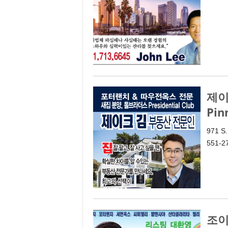
제이
Pin
971 S.
551-2
조이스