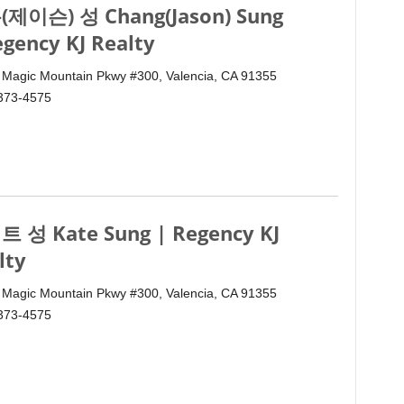
제이슨) 성 Chang(Jason) Sung
egency KJ Realty
 Magic Mountain Pkwy #300, Valencia, CA 91355
 373-4575
 성 Kate Sung | Regency KJ
lty
 Magic Mountain Pkwy #300, Valencia, CA 91355
 373-4575