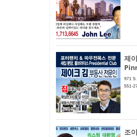
제이
Pin
971 S.
551-2
조이스