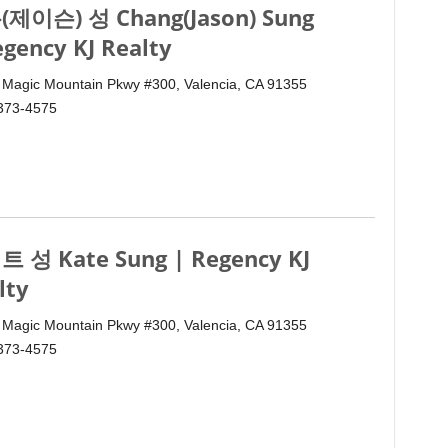
제이슨) 성 Chang(Jason) Sung
egency KJ Realty
 Magic Mountain Pkwy #300, Valencia, CA 91355
 373-4575
 성 Kate Sung | Regency KJ
lty
 Magic Mountain Pkwy #300, Valencia, CA 91355
 373-4575