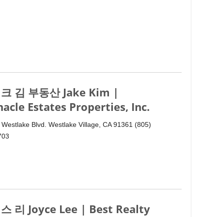
크 김 부동산 Jake Kim |
nacle Estates Properties, Inc.
 Westlake Blvd. Westlake Village, CA 91361 (805)
703
 리 Joyce Lee | Best Realty