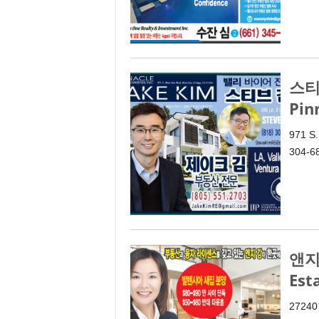
스티
Pin
971 S.
304-6
앤지 
Est
27240 