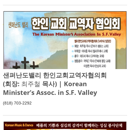
샌퍼난도밸리 한인교회교역자협의회
(회장:
최주철
목사) | Korean
Minister’s Assoc. in S.F. Valley
(818) 703-2292