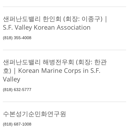
샌퍼난도밸리 한인회 (회장: 이종구) |
S.F. Valley Korean Association
(818) 355-4008
샌퍼난도밸리 해병전우회 (회장: 한관
호) | Korean Marine Corps in S.F.
Valley
(818) 632-5777
수본성기순민화연구원
(818) 687-1008