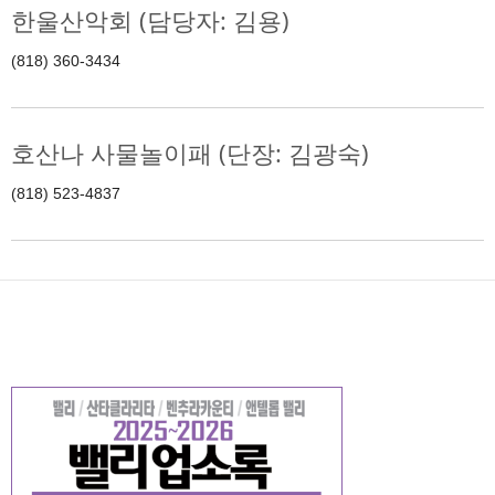
한울산악회 (담당자: 김용)
(818) 360-3434
호산나 사물놀이패 (단장: 김광숙)
(818) 523-4837