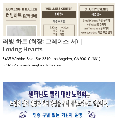
러빙 하트 (회장: 그레이스 서) |
Loving Hearts
3435 Wilshire Blvd. Ste 2310 Los Angeles, CA 90010 (661)
373-9647 www.lovinghearts4u.com