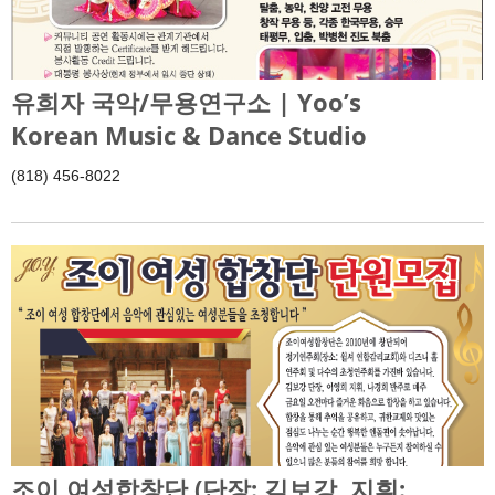
유희자 국악/무용연구소 | Yoo’s
Korean Music & Dance Studio
(818) 456-8022
조이 여성합창단 (단장: 김보강, 지휘: