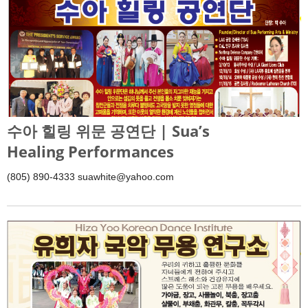
수아 힐링 위문 공연단 | Sua’s
Healing Performances
(805) 890-4333 suawhite@yahoo.com