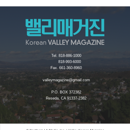
Tel. 818-886-1000
818-993-6000
Fax. 661-360-8960
valleymagazine@gmail.com
P.O. BOX 372382
Reseda, CA 91337-2382