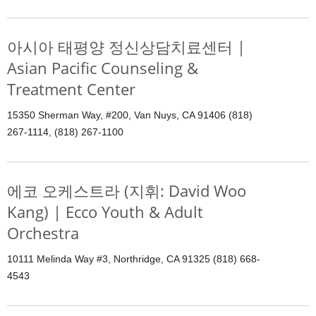
아시아 태평양 정신상담치료센터 |
Asian Pacific Counseling &
Treatment Center
15350 Sherman Way, #200, Van Nuys, CA 91406 (818)
267-1114, (818) 267-1100
에코 오케스트라 (지휘: David Woo
Kang) | Ecco Youth & Adult
Orchestra
10111 Melinda Way #3, Northridge, CA 91325 (818) 668-
4543