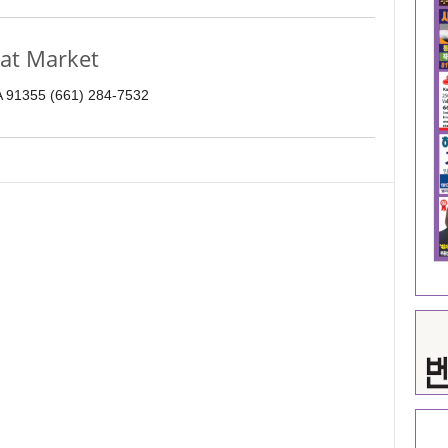
t Market
A 91355 (661) 284-7532