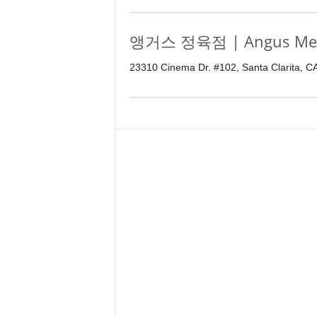
앵거스 정육점 | Angus Mea
23310 Cinema Dr. #102, Santa Clarita, C