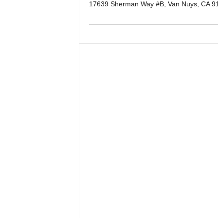
17639 Sherman Way #B, Van Nuys, CA 9