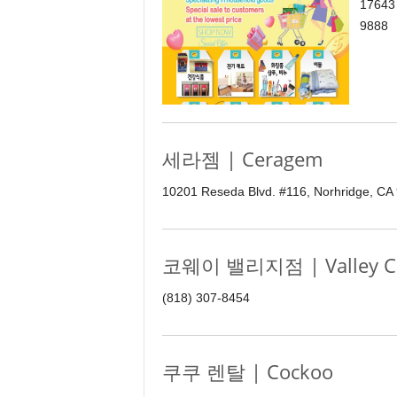
17643
9888
세라젬 | Ceragem
10201 Reseda Blvd. #116, Norhridge, CA
코웨이 밸리지점 | Valley C
(818) 307-8454
쿠쿠 렌탈 | Cockoo