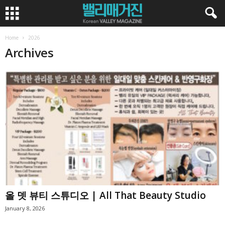
Home
2026
Archives
올 뎃 뷰티 스튜디오 | All That Beauty Studio
January 8, 2026