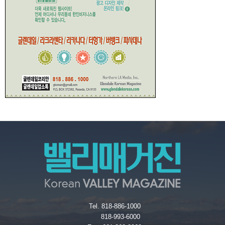
Tel. 818-886-1000
818-993-6000