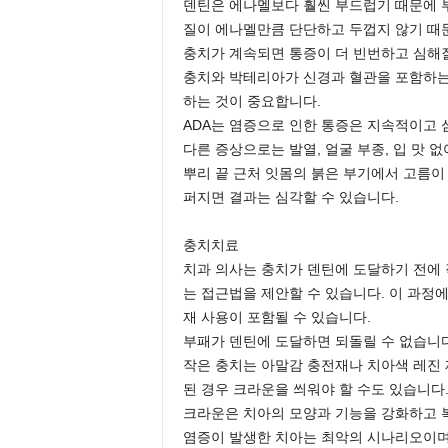
덴틴은 에나멜보다 훨씬 부드럽기 때문에 부
질이 에나멜만큼 단단하고 두껍지 않기 때
충치가 계속되면 통증이 더 빈번하고 심해질
충치와 박테리아가 신경과 혈관을 포함하는
하는 것이 중요합니다.
ADA는 염증으로 인한 통증은 지속적이고 
다른 증상으로는 발열, 얼굴 부종, 입 맛 
뿌리 끝 근처 잇몸의 붉은 부기에서 고름이 
퍼지면 결과는 심각할 수 있습니다.
충치치료
치과 의사는 충치가 덴틴에 도달하기 전에 
는 접근법을 제안할 수 있습니다. 이 과정에
재 사용이 포함될 수 있습니다.
부패가 덴틴에 도달하면 되돌릴 수 없습니다
작은 충치는 아말감 충전재나 치아색 레진 
된 경우 크라운을 씌워야 할 수도 있습니다
크라운은 치아의 모양과 기능을 강화하고 
염증이 발생한 치아는 최악의 시나리오이며