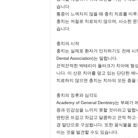
습니다.
통증이 느껴지지 않을 때 충치 치료를 미루
충치는 저절로 치료되지 않으며, 사소한 문
습니다.
충치의 시작
충치는 실제로 환자가 인지하기도 전에 시작되
Dental Association)는 말합니다.
끈적끈적한 박테리아 플라크가 치아에 형성
니다. 이 산은 치아를 덮고 있는 단단한 에나
치료하지 않으면 충치는 치아의 모든 층을 
충치의 징후와 심각도
Academy of General Dentistry는 
증과 민감성을 느끼지 못할 것이라고 말합
덴틴은 뜨겁고 차갑고 달콤하고 끈적 하고 
경 말단으로 구성됩니다. 또한 음식물을 씹을
이는 것을 발견할 수도 있습니다.