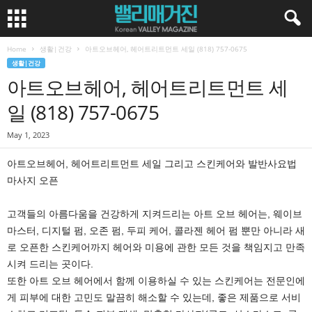
Home
생활|건강
아트오브헤어, 헤어트리트먼트 세일 (818) 757-0675
생활|건강
아트오브헤어, 헤어트리트먼트 세
일 (818) 757-0675
May 1, 2023
아트오브헤어, 헤어트리트먼트 세일 그리고 스킨케어와 발반사요법
마사지 오픈
고객들의 아름다움을 건강하게 지켜드리는 아트 오브 헤어는, 웨이브
마스터, 디지털 펌, 오존 펌, 두피 케어, 콜라젠 헤어 펌 뿐만 아니라 새
로 오픈한 스킨케어까지 헤어와 미용에 관한 모든 것을 책임지고 만족
시켜 드리는 곳이다.
또한 아트 오브 헤어에서 함께 이용하실 수 있는 스킨케어는 전문인에
게 피부에 대한 고민도 말끔히 해소할 수 있는데, 좋은 제품으로 서비