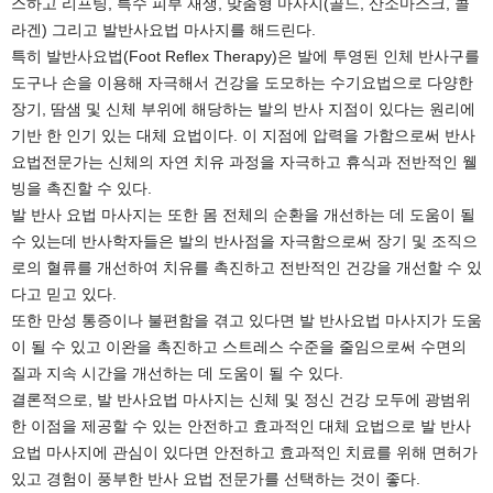
스하고 리프팅, 특수 피부 재생, 맞춤형 마사지(골드, 산소마스크, 콜
라겐) 그리고 발반사요법 마사지를 해드린다.
특히 발반사요법(Foot Reflex Therapy)은 발에 투영된 인체 반사구를
도구나 손을 이용해 자극해서 건강을 도모하는 수기요법으로 다양한
장기, 땀샘 및 신체 부위에 해당하는 발의 반사 지점이 있다는 원리에
기반 한 인기 있는 대체 요법이다. 이 지점에 압력을 가함으로써 반사
요법전문가는 신체의 자연 치유 과정을 자극하고 휴식과 전반적인 웰
빙을 촉진할 수 있다.
발 반사 요법 마사지는 또한 몸 전체의 순환을 개선하는 데 도움이 될
수 있는데 반사학자들은 발의 반사점을 자극함으로써 장기 및 조직으
로의 혈류를 개선하여 치유를 촉진하고 전반적인 건강을 개선할 수 있
다고 믿고 있다.
또한 만성 통증이나 불편함을 겪고 있다면 발 반사요법 마사지가 도움
이 될 수 있고 이완을 촉진하고 스트레스 수준을 줄임으로써 수면의
질과 지속 시간을 개선하는 데 도움이 될 수 있다.
결론적으로, 발 반사요법 마사지는 신체 및 정신 건강 모두에 광범위
한 이점을 제공할 수 있는 안전하고 효과적인 대체 요법으로 발 반사
요법 마사지에 관심이 있다면 안전하고 효과적인 치료를 위해 면허가
있고 경험이 풍부한 반사 요법 전문가를 선택하는 것이 좋다.