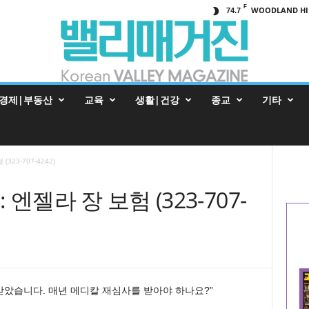
F
WOODLAND HI
74.7
경제|부동산
교육
생활|건강
종교
기타
23-707-4242)
엔젤라 장 보험 (323-707-
받았습니다. 매년 메디칼 재심사를 받아야 하나요?”