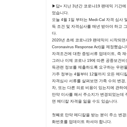
▶답= 지난 3년간 코로나19 팬데믹 기간에 
었습니다.
오늘 4월 1일 부터는 Medi-Cal 자격 
득 조건 및 자격심사를 매년 받아야 하고 
다.
2020년 초에 코로나19 팬데믹이 시작되면서 
Coronavirus Response Act)을 
자격조건에 대한 증빙서류 업데이트, 즉 
그러나 이제 코로나 19에 따른 공중보건비
득관련 정보를 제출하도록 요구하는 우편물
가주 정부는 4월부터 12월까지 모든 메디
자격심사 서류를 살펴보면 가족 수의 변경,
차, 또는 다른 의료 비용이 있는지에 관하여
만약 이사를 해서 주소지가 변경되었는데 
면 메디칼 자격을 잃을 수도 있습니다.
첫째로 만약 메디칼을 받는 분이 주소 변경
화번호를 업데이트 하셔야 합니다.