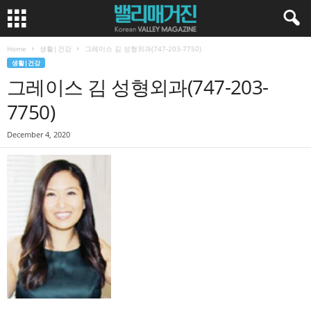
Home
생활|건강
그레이스 김 성형외과(747-203-7750)
생활|건강
그레이스 김 성형외과(747-203-
7750)
December 4, 2020